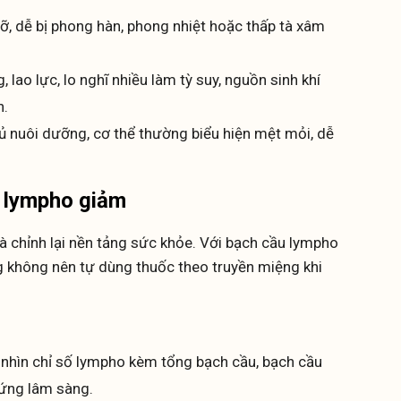
ỡ, dễ bị phong hàn, phong nhiệt hoặc thấp tà xâm
 lao lực, lo nghĩ nhiều làm tỳ suy, nguồn sinh khí
h.
ủ nuôi dưỡng, cơ thể thường biểu hiện mệt mỏi, dễ
u lympho giảm
và chỉnh lại nền tảng sức khỏe. Với bạch cầu lympho
g không nên tự dùng thuốc theo truyền miệng khi
 nhìn chỉ số lympho kèm tổng bạch cầu, bạch cầu
chứng lâm sàng.