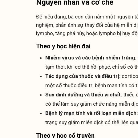
Nguyên nhân và cơ chế
Để hiểu đúng, bà con cần nắm một nguyên tắ
nghiệm, phản ánh sự thay đổi của hệ miễn dị
lympho, tăng phá hủy, hoặc lympho bị huy đ
Theo y học hiện đại
Nhiễm virus và các bệnh nhiễm trùng:
tạm thời; khi cơ thể hồi phục, chỉ số có t
Tác dụng của thuốc và điều trị:
cortico
một số thuốc điều trị bệnh mạn tính có 
Suy dinh dưỡng và thiếu vi chất:
thiếu 
có thể làm suy giảm chức năng miễn dịc
Bệnh lý mạn tính và rối loạn miễn dịch:
trạng suy giảm miễn dịch có thể liên qu
Theo y học cổ truyền