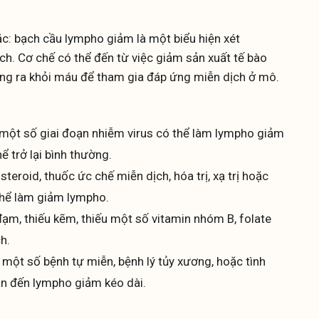
c: bạch cầu lympho giảm là một biểu hiện xét
ch. Cơ chế có thể đến từ việc giảm sản xuất tế bào
ộng ra khỏi máu để tham gia đáp ứng miễn dịch ở mô.
một số giai đoạn nhiễm virus có thể làm lympho giảm
hể trở lại bình thường.
steroid, thuốc ức chế miễn dịch, hóa trị, xạ trị hoặc
thể làm giảm lympho.
đạm, thiếu kẽm, thiếu một số vitamin nhóm B, folate
h.
một số bệnh tự miễn, bệnh lý tủy xương, hoặc tình
an đến lympho giảm kéo dài.