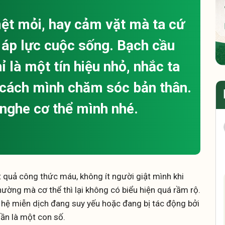
ệt mỏi, hay cảm vặt mà ta cứ
y áp lực cuộc sống. Bạch cầu
 là một tín hiệu nhỏ, nhắc ta
à cách mình chăm sóc bản thân.
 nghe cơ thể mình nhé.
t quả công thức máu, không ít người giật mình khi
hường mà cơ thể thì lại không có biểu hiện quá rầm rộ.
y hệ miễn dịch đang suy yếu hoặc đang bị tác động bởi
ần là một con số.