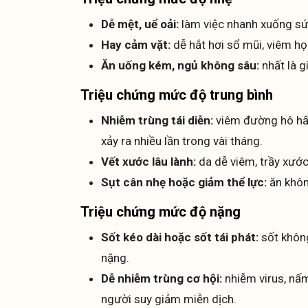
Dễ mệt, uể oải:
làm việc nhanh xuống sức
Hay cảm vặt:
dễ hắt hơi sổ mũi, viêm họ
Ăn uống kém, ngủ không sâu:
nhất là g
Triệu chứng mức độ trung bình
Nhiễm trùng tái diễn:
viêm đường hô hấp
xảy ra nhiều lần trong vài tháng.
Vết xước lâu lành:
da dễ viêm, trầy xước
Sụt cân nhẹ hoặc giảm thể lực:
ăn khôn
Triệu chứng mức độ nặng
Sốt kéo dài hoặc sốt tái phát:
sốt không
nặng.
Dễ nhiễm trùng cơ hội:
nhiễm virus, nấm
người suy giảm miễn dịch.