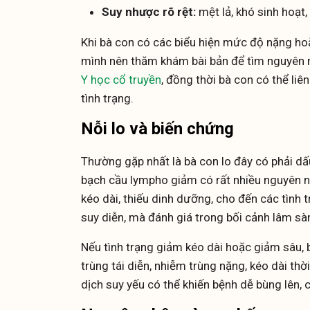
Suy nhược rõ rệt:
mệt lả, khó sinh hoạt,
Khi bà con có các biểu hiện mức độ nặng hoặ
mình nên thăm khám bài bản để tìm nguyên 
Y học cổ truyền
, đồng thời bà con có thể liê
tình trạng.
Nỗi lo và biến chứng
Thường gặp nhất là bà con lo đây có phải dấ
bạch cầu lympho giảm có rất nhiều nguyên nh
kéo dài, thiếu dinh dưỡng, cho đến các tình 
suy diễn, mà đánh giá trong bối cảnh lâm sà
Nếu tình trạng giảm kéo dài hoặc giảm sâu, 
trùng tái diễn, nhiễm trùng nặng, kéo dài th
dịch suy yếu có thể khiến bệnh dễ bùng lên, 