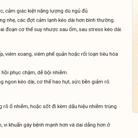
, cảm giác kiệt năng lượng dù ngủ đủ.
ng nhẹ, các đợt cảm lạnh kéo dài hơn bình thường.
iai đoạn cơ thể suy nhược sau ốm, sau stress kéo dài.
, viêm xoang, viêm phế quản hoặc rối loạn tiêu hóa
 hồi phục chậm, dễ bội nhiễm.
g ngon kéo dài, cơ thể hao hụt, sức bền giảm rõ.
 rõ ổ nhiễm, hoặc sốt đi kèm dấu hiệu nhiễm trùng
, vi khuẩn gây bệnh mạnh hơn và dai dẳng hơn ở