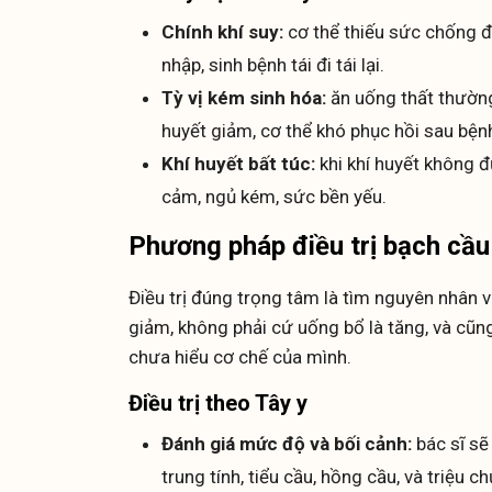
Chính khí suy:
cơ thể thiếu sức chống đ
nhập, sinh bệnh tái đi tái lại.
Tỳ vị kém sinh hóa:
ăn uống thất thường,
huyết giảm, cơ thể khó phục hồi sau bện
Khí huyết bất túc:
khi khí huyết không đ
cảm, ngủ kém, sức bền yếu.
Phương pháp điều trị bạch cầ
Điều trị đúng trọng tâm là tìm nguyên nhân 
giảm, không phải cứ uống bổ là tăng, và cũn
chưa hiểu cơ chế của mình.
Điều trị theo Tây y
Đánh giá mức độ và bối cảnh:
bác sĩ sẽ
trung tính, tiểu cầu, hồng cầu, và triệu 