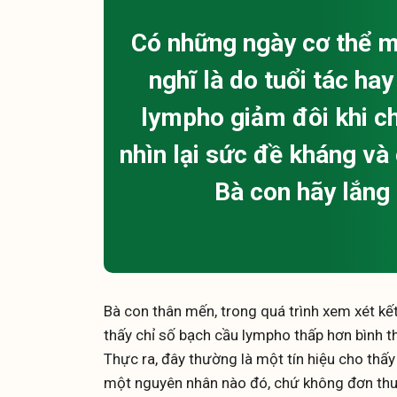
Có những ngày cơ thể m
nghĩ là do tuổi tác ha
lympho giảm đôi khi chỉ
nhìn lại sức đề kháng v
Bà con hãy lắng
Bà con thân mến, trong quá trình xem xét kế
thấy chỉ số bạch cầu lympho thấp hơn bình t
Thực ra, đây thường là một tín hiệu cho thấ
một nguyên nhân nào đó, chứ không đơn thu