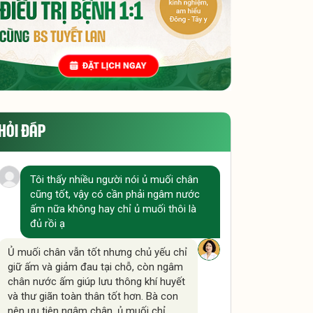
HỎI ĐÁP
Tôi thấy nhiều người nói ủ muối chân
cũng tốt, vậy có cần phải ngâm nước
ấm nữa không hay chỉ ủ muối thôi là
đủ rồi ạ
Ủ muối chân vẫn tốt nhưng chủ yếu chỉ
giữ ấm và giảm đau tại chỗ, còn ngâm
chân nước ấm giúp lưu thông khí huyết
và thư giãn toàn thân tốt hơn. Bà con
nên ưu tiên ngâm chân, ủ muối chỉ