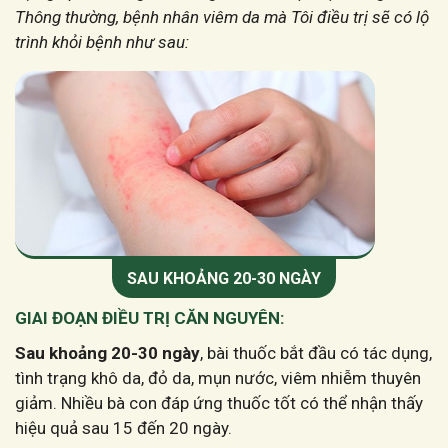
Thông thường, bệnh nhân viêm da mà Tôi điều trị sẽ có lộ
trình khỏi bệnh như sau:
SAU KHOẢNG 20-30 NGÀY
GIAI ĐOẠN ĐIỀU TRỊ CĂN NGUYÊN:
Sau khoảng 20-30 ngày
, bài thuốc bắt đầu có tác dụng,
tình trạng khô da, đỏ da, mụn nước, viêm nhiễm thuyên
giảm. Nhiều bà con đáp ứng thuốc tốt có thể nhận thấy
hiệu quả sau 15 đến 20 ngày.