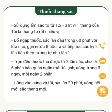
Thuốc thang sắc
- Sử dụng ấm sắc to từ 1,5 - 3 lít vì 1 thang của
Tôi là thang to rất nhiều vị.
- Đổ ngập thuốc, sắc lần đầu trong 60 phút với
lửa nhỏ, gạn nước thuốc ra và tiếp tục sắc kỹ 2
lần tiếp theo tương tự như lần 1.
- Trộn đều thuốc thu được từ 3 lần sắc, chia làm
6 phần bảo quản ngăn mát tủ lạnh, uống trong 3
ngày, mỗi ngày 2 phần.
- Uống vào sáng và tối, sau ăn 20 phút, uống hết
mới sắc thang mới.