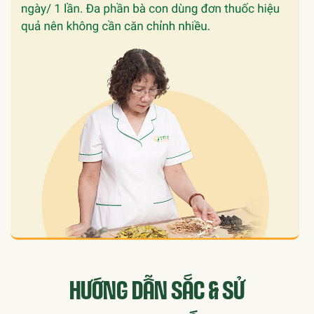
HƯỚNG DẪN SẮC & SỬ