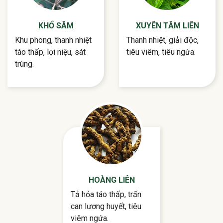
KHỔ SÂM
XUYÊN TÂM LIÊN
Khu phong, thanh nhiệt
Thanh nhiệt, giải độc,
táo thấp, lợi niệu, sát
tiêu viêm, tiêu ngứa.
trùng.
HOÀNG LIÊN
Tả hỏa táo thấp, trấn
can lương huyết, tiêu
viêm ngứa.