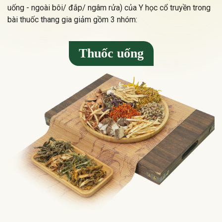
uống - ngoài bôi/ đắp/ ngâm rửa) của Y học cổ truyền trong
bài thuốc thang gia giảm gồm 3 nhóm:
Thuốc uống