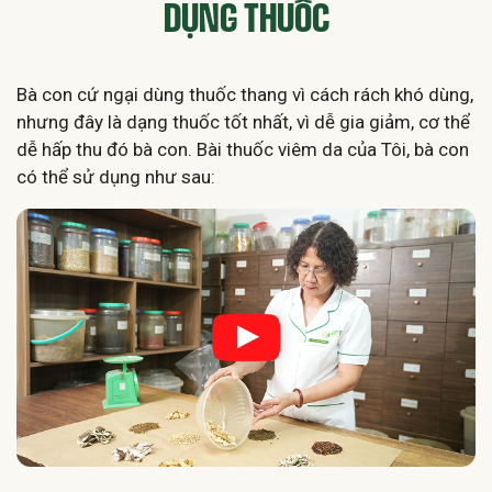
DỤNG THUỐC
Bà con cứ ngại dùng thuốc thang vì cách rách khó dùng,
nhưng đây là dạng thuốc tốt nhất, vì dễ gia giảm, cơ thể
dễ hấp thu đó bà con. Bài thuốc viêm da của Tôi, bà con
có thể sử dụng như sau: