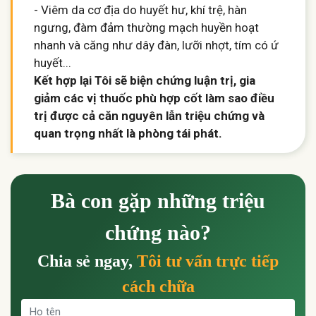
- Viêm da cơ địa do huyết hư, khí trệ, hàn
ngưng, đàm đảm thường mạch huyền hoạt
nhanh và căng như dây đàn, lưỡi nhợt, tím có ứ
huyết...
Kết hợp lại Tôi sẽ biện chứng luận trị, gia
giảm các vị thuốc phù hợp cốt làm sao điều
trị được cả căn nguyên lẫn triệu chứng và
quan trọng nhất là phòng tái phát.
Bà con gặp những triệu
chứng nào?
Chia sẻ ngay,
Tôi tư vấn trực tiếp
cách chữa