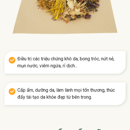
Điều trị các triệu chứng khô da, bong tróc, nứt nẻ,
mụn nước, viêm ngứa, rỉ dịch...
Cấp ẩm, dưỡng da, làm lành mọi tổn thương, thúc
đẩy tái tạo da khỏe đẹp từ bên trong.