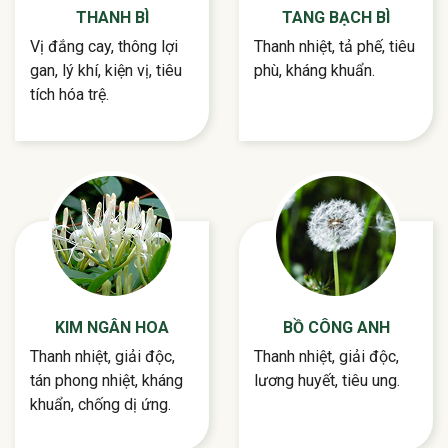
THANH BÌ
TANG BẠCH BÌ
Vị đắng cay, thông lợi
Thanh nhiệt, tả phế, tiêu
gan, lý khí, kiện vị, tiêu
phù, kháng khuẩn.
tích hóa trệ.
KIM NGÂN HOA
BỒ CÔNG ANH
Thanh nhiệt, giải độc,
Thanh nhiệt, giải độc,
tán phong nhiệt, kháng
lương huyết, tiêu ung.
khuẩn, chống dị ứng.