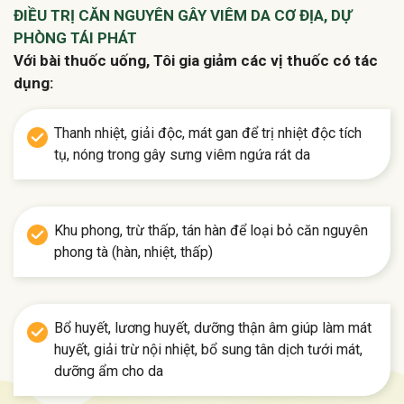
ĐIỀU TRỊ CĂN NGUYÊN GÂY VIÊM DA CƠ ĐỊA, DỰ
PHÒNG TÁI PHÁT
Với bài thuốc uống, Tôi gia giảm các vị thuốc có tác
dụng:
Thanh nhiệt, giải độc, mát gan để trị nhiệt độc tích
tụ, nóng trong gây sưng viêm ngứa rát da
Khu phong, trừ thấp, tán hàn để loại bỏ căn nguyên
phong tà (hàn, nhiệt, thấp)
Bổ huyết, lương huyết, dưỡng thận âm giúp làm mát
huyết, giải trừ nội nhiệt, bổ sung tân dịch tưới mát,
dưỡng ẩm cho da