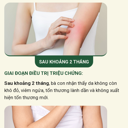
SAU KHOẢNG 2 THÁNG
GIAI ĐOẠN ĐIỀU TRỊ TRIỆU CHỨNG:
Sau khoảng 2 tháng
, bà con nhận thấy da không còn
khô đỏ, viêm ngứa, tổn thương lành dần và không xuất
hiện tổn thương mới.