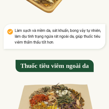
Làm sạch và mềm da, sát khuẩn, bong vảy tự nhiên,
làm dịu tình trạng ngứa rát ngoài da, giúp thuốc tiêu
viêm thẩm thấu tốt hơn.
Thuốc tiêu viêm ngoài da