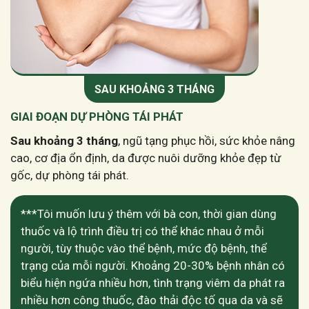
SAU KHOẢNG 3 THÁNG
GIAI ĐOẠN DỰ PHÒNG TÁI PHÁT
Sau khoảng 3 tháng
, ngũ tạng phục hồi, sức khỏe nâng
cao, cơ địa ổn định, da được nuôi dưỡng khỏe đẹp từ
gốc, dự phòng tái phát.
***Tôi muốn lưu ý thêm với bà con, thời gian dùng
thuốc và lộ trình điều trị có thể khác nhau ở mỗi
người, tùy thuộc vào thể bệnh, mức độ bệnh, thể
trạng của mỗi người. Khoảng 20-30% bệnh nhân có
biểu hiện ngứa nhiều hơn, tình trạng viêm da phát ra
nhiều hơn công thuốc, đào thải độc tố qua da và sẽ