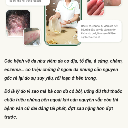
Các bệnh về da như viêm da cơ địa, tổ đỉa, á sừng, chàm,
eczema… có triệu chứng ở ngoài da nhưng căn nguyên
gốc rễ lại do sự suy yếu, rối loạn ở bên trong.
Đó là lý do vì sao mà bà con dù có bôi, uống đủ thứ thuốc
chữa triệu chứng bên ngoài khi căn nguyên vẫn còn thì
bệnh vẫn cứ dai dẳng tái phát, đợt sau nặng hơn đợt
trước.