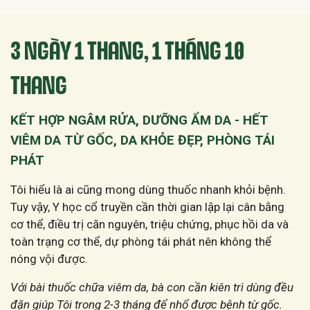
3 NGÀY 1 THANG,
1 THÁNG 10
THANG
KẾT HỢP NGÂM RỬA, DƯỠNG ẨM DA - HẾT
VIÊM DA TỪ GỐC, DA KHỎE ĐẸP, PHÒNG TÁI
PHÁT
Tôi hiểu là ai cũng mong dùng thuốc nhanh khỏi bệnh.
Tuy vậy, Y học cổ truyền cần thời gian lập lại cân bằng
cơ thể, điều trị căn nguyên, triệu chứng, phục hồi da và
toàn trạng cơ thể, dự phòng tái phát nên không thể
nóng vội được.
Với bài thuốc chữa viêm da, bà con cần kiên trì dùng đều
đặn giúp Tôi trong 2-3 tháng để nhổ được bệnh từ gốc.