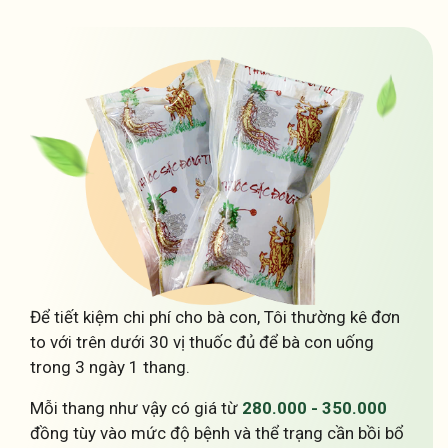
Để tiết kiệm chi phí cho bà con, Tôi thường kê đơn
to với trên dưới 30 vị thuốc đủ để bà con uống
trong 3 ngày 1 thang.
Mỗi thang như vậy có giá từ
280.000 - 350.000
đồng tùy vào mức độ bệnh và thể trạng cần bồi bổ