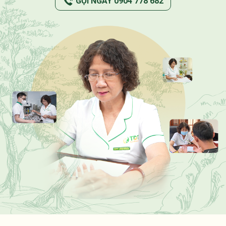
GỌI NGAY 0904 778 682