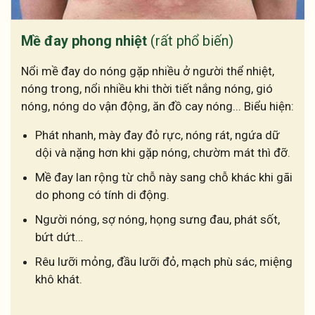
Mề đay phong nhiệt
(rất phổ biến)
Nổi mề đay do nóng gặp nhiều ở người thể nhiệt,
nóng trong, nổi nhiều khi thời tiết nắng nóng, gió
nóng, nóng do vận động, ăn đồ cay nóng... Biểu hiện:
Phát nhanh, mày đay đỏ rực, nóng rát, ngứa dữ
dội và nặng hơn khi gặp nóng, chườm mát thì đỡ.
Mề đay lan rộng từ chỗ này sang chỗ khác khi gãi
do phong có tính di động.
Người nóng, sợ nóng, họng sưng đau, phát sốt,
bứt dứt…
Rêu lưỡi mỏng, đầu lưỡi đỏ, mạch phù sác, miệng
khô khát.