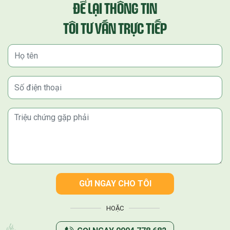
ĐỂ LẠI THÔNG TIN
TÔI TƯ VẤN TRỰC TIẾP
GỬI NGAY CHO TÔI
HOẶC