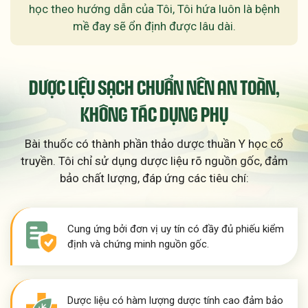
học theo hướng dẫn của Tôi, Tôi hứa luôn là bệnh
mề đay sẽ ổn định được lâu dài.
DƯỢC LIỆU SẠCH CHUẨN NÊN AN TOÀN,
KHÔNG TÁC DỤNG PHỤ
Bài thuốc có thành phần thảo dược thuần Y học cổ
truyền. Tôi chỉ sử dụng dược liệu rõ nguồn gốc, đảm
bảo chất lượng, đáp ứng các tiêu chí:
Cung ứng bởi đơn vị uy tín có đầy đủ phiếu kiểm
định và chứng minh nguồn gốc.
Dược liệu có hàm lượng dược tính cao đảm bảo