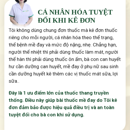
CÁ NHÂN HÓA TUYỆT
ĐỐI KHI KÊ ĐƠN
Tôi không dùng chung đơn thuốc mà kê đơn thuốc
riêng cho mỗi người, cá nhân hóa theo thể trạng,
thể bệnh mề đay và mức độ nặng, nhẹ. Chẳng hạn,
người thể nhiệt thì phải dùng thuốc làm mát, người
thể hàn thì phải dùng thuốc ôn ấm, bà con can huyết
hư cần dưỡng can huyết, mề đay ở phụ nữ sau sinh
cần dưỡng huyết kê thêm các vị thuốc mát sữa, lợi
sữa..
Đây là 1 ưu điểm lớn của thuốc thang truyền
thống. Điều này giúp bài thuốc mề đay do Tôi kê
đơn đảm bảo được hiệu quả điều trị và an toàn
tuyệt đối cho bà con khi sử dụng.