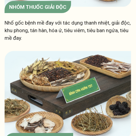
NHÓM THUỐC GIẢI ĐỘC
Nhổ gốc bệnh mề đay với tác dụng thanh nhiệt, giải độc,
khu phong, tán hàn, hóa ứ, tiêu viêm, tiêu ban ngứa, tiêu
mề đay.