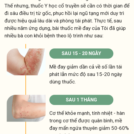
Thế nhưng, thuốc Y học cổ truyền sẽ cần có thời gian để
đi sâu điều trị từ gốc, phục hồi lại ngũ tạng mới duy trì
được hiệu quả lâu dài và phòng tái phát. Thực tế, sau
nhiều năm ứng dụng, bài thuốc mề đay của Tôi đã giúp
nhiều bà con khỏi bệnh theo lộ trình như sau:
SAU 15 - 20 NGÀY
Mề đay giảm dần cả về số lần tái
phát lẫn mức độ sau 15-20 ngày
dùng thuốc.
SAU 1 THÁNG
Cơ thể khỏe mạnh, tính nhiệt - hàn
trong cơ thể được quân bình, mề
đay mẩn ngứa thuyên giảm 50-60%