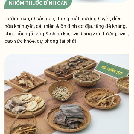
NHÓM THUỐC BÌNH CAN
Dưỡng can, nhuận gan, thông mật, dưỡng huyết, điều
hòa khí huyết, cải thiện & ổn định cơ địa, tăng đề kháng,
phục hồi ngũ tạng & chính khí, cân bằng âm dương, nâng
cao sức khỏe, dự phòng tái phát.