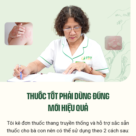
THUỐC TỐT PHẢI DÙNG ĐÚNG
MỚI HIỆU QUẢ
Tôi kê đơn thuốc thang truyền thống và hỗ trợ sắc sẵn
thuốc cho bà con nên có thể sử dụng theo 2 cách sau: