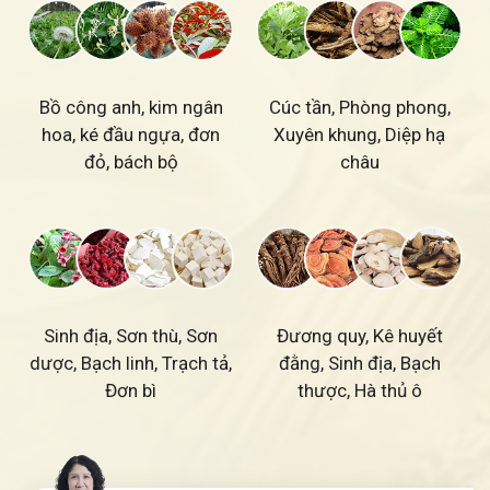
Bồ công anh, kim ngân
Cúc tần, Phòng phong,
hoa, ké đầu ngựa, đơn
Xuyên khung, Diệp hạ
đỏ, bách bộ
châu
Đương quy, Kê huyết
Sinh địa, Sơn thù, Sơn
đằng, Sinh địa, Bạch
dược, Bạch linh, Trạch tả,
thược, Hà thủ ô
Đơn bì