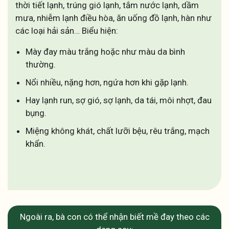
thời tiết lạnh, trúng gió lạnh, tắm nước lạnh, dầm
mưa, nhiễm lạnh điều hòa, ăn uống đồ lạnh, hàn như
các loại hải sản… Biểu hiện:
Mày đay màu trắng hoặc như màu da bình
thường.
Nổi nhiều, nặng hơn, ngứa hơn khi gặp lạnh.
Hay lạnh run, sợ gió, sợ lạnh, da tái, môi nhợt, đau
bụng.
Miệng không khát, chất lưỡi bệu, rêu trắng, mạch
khẩn.
Ngoài ra, bà con có thể nhận biết mề đay theo các