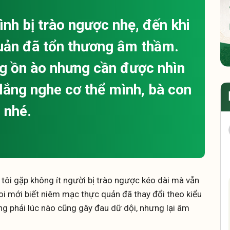
ình bị trào ngược nhẹ, đến khi
 quản đã tổn thương âm thầm.
ng ồn ào nhưng cần được nhìn
lắng nghe cơ thể mình, bà con
nhé.
tôi gặp không ít người bị trào ngược kéo dài mà vẫn
 soi mới biết niêm mạc thực quản đã thay đổi theo kiểu
ông phải lúc nào cũng gây đau dữ dội, nhưng lại âm