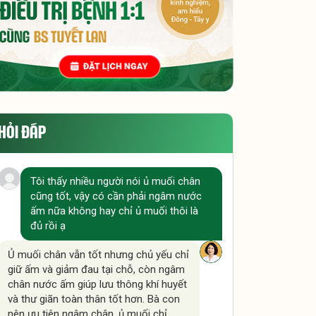
HỎI ĐÁP
Tôi thấy nhiều người nói ủ muối chân
cũng tốt, vậy có cần phải ngâm nước
ấm nữa không hay chỉ ủ muối thôi là
đủ rồi ạ
Ủ muối chân vẫn tốt nhưng chủ yếu chỉ
giữ ấm và giảm đau tại chỗ, còn ngâm
chân nước ấm giúp lưu thông khí huyết
và thư giãn toàn thân tốt hơn. Bà con
nên ưu tiên ngâm chân, ủ muối chỉ