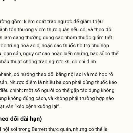
hường gồm: kiểm soát trào ngược để giảm triệu
 lành tổn thương viêm thực quản nếu có; và theo dõi
nh lâm sàng thường dùng các nhóm thuốc giảm tiết
ốc trung hòa acid, hoặc các thuốc hỗ trợ phù hợp
 loạn sản, nguy cơ cao hoặc biến chứng, bác sĩ có thể
phẫu thuật chống trào ngược khi có chỉ định.
nhanh, có hướng theo dõi bằng nội soi và mô học rõ
n sản. Nhược điểm là nhiều bà con phải dùng thuốc kéo
a điều chỉnh; một số người có thể gặp tác dụng không
ng không đúng cách, và không phải trường hợp nào
ạt vẫn “kéo bệnh xuống lại”.
theo dõi dài hạn)
 nội soi trong Barrett thực quản, nhưng có thể là