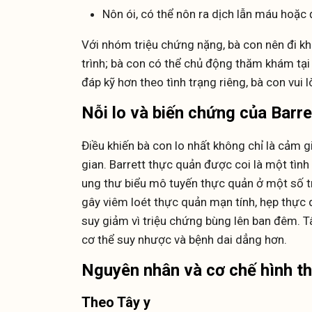
Nôn ói, có thể nôn ra dịch lẫn máu hoặc đ
Với nhóm triệu chứng nặng, bà con nên đi k
trình; bà con có thể chủ động thăm khám tạ
đáp kỹ hơn theo tình trạng riêng, bà con vui 
Nỗi lo và biến chứng của Barr
Điều khiến bà con lo nhất không chỉ là cảm gi
gian. Barrett thực quản được coi là một tình
ung thư biểu mô tuyến thực quản ở một số t
gây viêm loét thực quản mạn tính, hẹp thực
suy giảm vì triệu chứng bùng lên ban đêm. T
cơ thể suy nhược và bệnh dai dẳng hơn.
Nguyên nhân và cơ chế hình th
Theo Tây y