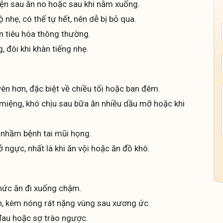
iện sau ăn no hoặc sau khi nằm xuống.
hẹ, có thể tự hết, nên dễ bị bỏ qua.
ạn tiêu hóa thông thường.
 đôi khi khàn tiếng nhẹ.
ên hơn, đặc biệt về chiều tối hoặc ban đêm.
miệng, khó chịu sau bữa ăn nhiều dầu mỡ hoặc khi
ễ nhầm bệnh tai mũi họng.
ngực, nhất là khi ăn vội hoặc ăn đồ khô.
thức ăn đi xuống chậm.
ăn, kèm nóng rát nặng vùng sau xương ức.
đau hoặc sợ trào ngược.