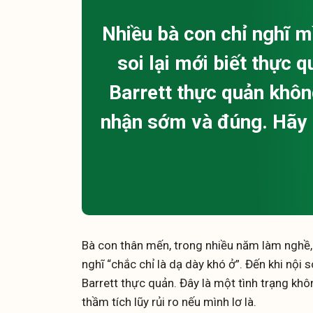
Nhiều bà con chỉ nghĩ m
soi lại mới biết thực
Barrett thực quản khô
nhận sớm và đúng. Hãy 
Bà con thân mến, trong nhiều năm làm nghề, 
nghĩ “chắc chỉ là dạ dày khó ở”. Đến khi nội
Barrett thực quản. Đây là một tình trạng kh
thầm tích lũy rủi ro nếu mình lơ là.