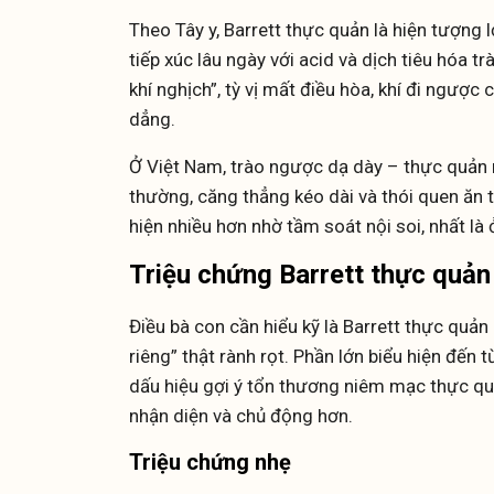
Theo Tây y, Barrett thực quản là hiện tượng 
tiếp xúc lâu ngày với acid và dịch tiêu hóa t
khí nghịch”, tỳ vị mất điều hòa, khí đi ngược 
dẳng.
Ở Việt Nam, trào ngược dạ dày – thực quản 
thường, căng thẳng kéo dài và thói quen ăn 
hiện nhiều hơn nhờ tầm soát nội soi, nhất l
Triệu chứng Barrett thực quản
Điều bà con cần hiểu kỹ là Barrett thực quả
riêng” thật rành rọt. Phần lớn biểu hiện đến
dấu hiệu gợi ý tổn thương niêm mạc thực qu
nhận diện và chủ động hơn.
Triệu chứng nhẹ