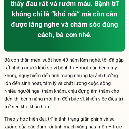
thấy đau rát và rướm máu. Bệnh trĩ
không chỉ là “khó nói” mà còn cần
được lắng nghe và chăm sóc đúng
cách, bà con nhé.
Bà con thân mến, suốt hơn 40 năm làm nghề, tôi đã gặp
rất nhiều người khổ sở vì bệnh trĩ – một căn bệnh tuy
không nguy hiểm đến tính mạng nhưng lại ảnh hưởng
lớn đến sinh hoạt, tâm lý và chất lượng cuộc sống.
Nhiều người ngại thăm khám, chịu đựng âm thầm cho
đến khi bệnh nặng mới tìm đến bác sĩ, khiến việc điều trị
trở nên khó khăn hơn.
Theo y học hiện đại, trĩ là tình trạng giãn phình và sa
xuống của các đám rối tĩnh mạch vùng hậu môn – trực