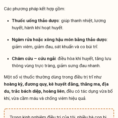
Các phương pháp kết hợp gồm:
Thuốc uống thảo dược
: giúp thanh nhiệt, lương
huyết, hành khí hoạt huyết.
Ngâm rửa hoặc xông hậu môn bằng thảo dược
:
giảm viêm, giảm đau, sát khuẩn và co búi trĩ.
Châm cứu – cứu ngải
: điều hòa khí huyết, tăng lưu
thông vùng trực tràng, giảm sưng đau nhanh.
Một số vị thuốc thường dùng trong điều trị trĩ như
hoàng kỳ, đương quy, kê huyết đằng, thăng ma, địa
du, trắc bách diệp, hoàng liên
, đều có tác dụng vừa bổ
khí, vừa cầm máu và chống viêm hiệu quả.
Trong kinh nghiệm điều trị của tôi, nhiều bà con bị