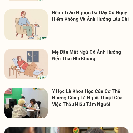
Bệnh Trào Ngược Dạ Dày Có Nguy
Hiểm Không Và Ảnh Hưởng Lâu Dài
Mẹ Bầu Mất Ngủ Có Ảnh Hưởng
Đến Thai Nhi Không
Y Học Là Khoa Học Của Cơ Thể –
Nhưng Cũng Là Nghệ Thuật Của
Việc Thấu Hiểu Tâm Người