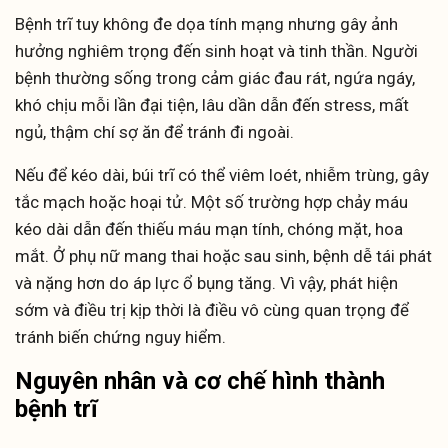
Bệnh trĩ tuy không đe dọa tính mạng nhưng gây ảnh
hưởng nghiêm trọng đến sinh hoạt và tinh thần. Người
bệnh thường sống trong cảm giác đau rát, ngứa ngáy,
khó chịu mỗi lần đại tiện, lâu dần dẫn đến stress, mất
ngủ, thậm chí sợ ăn để tránh đi ngoài.
Nếu để kéo dài, búi trĩ có thể viêm loét, nhiễm trùng, gây
tắc mạch hoặc hoại tử. Một số trường hợp chảy máu
kéo dài dẫn đến thiếu máu mạn tính, chóng mặt, hoa
mắt. Ở phụ nữ mang thai hoặc sau sinh, bệnh dễ tái phát
và nặng hơn do áp lực ổ bụng tăng. Vì vậy, phát hiện
sớm và điều trị kịp thời là điều vô cùng quan trọng để
tránh biến chứng nguy hiểm.
Nguyên nhân và cơ chế hình thành
bệnh trĩ