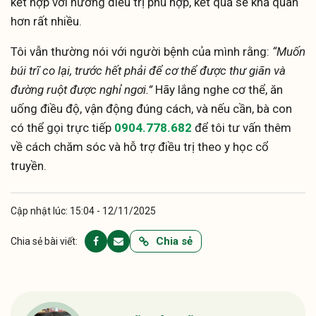
kết hợp với hướng điều trị phù hợp, kết quả sẽ khả quan
hơn rất nhiều.
Tôi vẫn thường nói với người bệnh của mình rằng:
“Muốn
búi trĩ co lại, trước hết phải để cơ thể được thư giãn và
đường ruột được nghỉ ngơi.”
Hãy lắng nghe cơ thể, ăn
uống điều độ, vận động đúng cách, và nếu cần, bà con
có thể gọi trực tiếp
0904.778.682
để tôi tư vấn thêm
về cách chăm sóc và hỗ trợ điều trị theo y học cổ
truyền.
Cập nhật lúc: 15:04 - 12/11/2025
Chia sẻ
Chia sẻ bài viết: