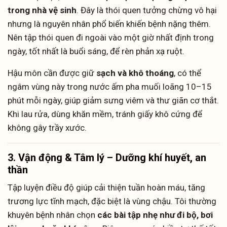
trong nhà vệ sinh
. Đây là thói quen tưởng chừng vô hại
nhưng là nguyên nhân phổ biến khiến bệnh nặng thêm.
Nên tập thói quen đi ngoài vào một giờ nhất định trong
ngày, tốt nhất là buổi sáng, để rèn phản xạ ruột.
Hậu môn cần được giữ
sạch và khô thoáng
, có thể
ngâm vùng này trong nước ấm pha muối loãng 10–15
phút mỗi ngày, giúp giảm sưng viêm và thư giãn cơ thắt.
Khi lau rửa, dùng khăn mềm, tránh giấy khô cứng để
không gây trầy xước.
3. Vận động & Tâm lý – Dưỡng khí huyết, an
thần
Tập luyện điều độ giúp cải thiện tuần hoàn máu, tăng
trương lực tĩnh mạch, đặc biệt là vùng chậu. Tôi thường
khuyên bệnh nhân chọn
các bài tập nhẹ như đi bộ, bơi