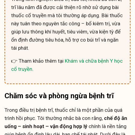
trĩ lâu năm đã được cải thiện rõ nhờ sử dụng bài
thuốc cổ truyền mà tôi thường áp dụng. Bài thuốc
này tuân theo nguyên tắc công – bổ kiêm trị, vừa
giúp lưu thông khí huyết, tiêu viêm, vừa kiện tỳ để
ổn định đường tiêu hóa, hỗ trợ co búi trĩ và ngăn
tái phát.
👉 Tham khảo thêm tại
Khám và chữa bệnh Y học
cổ truyền
.
Chăm sóc và phòng ngừa bệnh trĩ
Trong điều trị bệnh trĩ, thuốc chỉ là một phần của quá
trình hồi phục. Tôi thường nhắc bà con rằng,
chế độ ăn
uống – sinh hoạt – vận động hợp lý
chính là nền tảng
giúp bệnh ổn định lâu dài, hạn chế tái phát. Dưới đây là