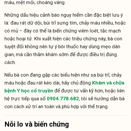
máu, mệt mỏi, choáng váng.
Những dấu hiệu cảnh báo nguy hiểm cần đặc biệt lưu ý
là: đau rát dữ dội, búi trĩ sưng tím, chảy máu nhiều, hoặc
có mủ – đây có thể là biến chứng viêm loét, tắc mạch
hoặc hoại tử. Khi xuất hiện các triệu chứng này, bà con
tuyệt đối không nên tự ý bôi thuốc hay dùng mẹo dân
gian, mà cần thăm khám sớm để được điều trị đúng
cách.
Nếu bà con đang gặp các biểu hiện như sa búi trĩ, chảy
máu hoặc đau rát kéo dài, hãy chủ động
Khám và chữa
bệnh Y học cổ truyền
để được tư vấn kỹ hơn, hoặc liên
hệ trực tiếp qua số
0904.778.682
, tôi sẽ hướng dẫn bà
con cách xử trí an toàn và phù hợp với thể trạng.
Nỗi lo và biến chứng