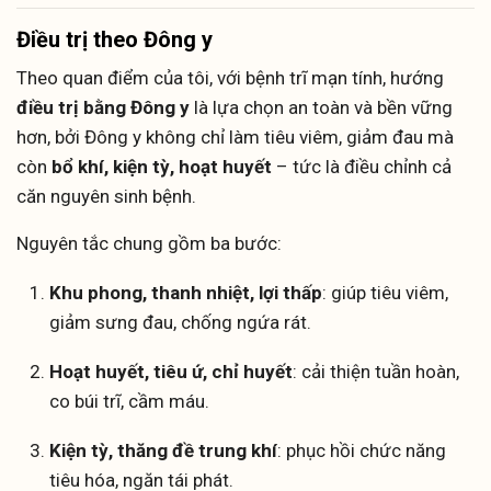
Điều trị theo Đông y
Theo quan điểm của tôi, với bệnh trĩ mạn tính, hướng
điều trị bằng Đông y
là lựa chọn an toàn và bền vững
hơn, bởi Đông y không chỉ làm tiêu viêm, giảm đau mà
còn
bổ khí, kiện tỳ, hoạt huyết
– tức là điều chỉnh cả
căn nguyên sinh bệnh.
Nguyên tắc chung gồm ba bước:
Khu phong, thanh nhiệt, lợi thấp
: giúp tiêu viêm,
giảm sưng đau, chống ngứa rát.
Hoạt huyết, tiêu ứ, chỉ huyết
: cải thiện tuần hoàn,
co búi trĩ, cầm máu.
Kiện tỳ, thăng đề trung khí
: phục hồi chức năng
tiêu hóa, ngăn tái phát.