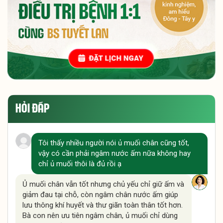
HỎI ĐÁP
Tôi thấy nhiều người nói ủ muối chân cũng tốt,
vậy có cần phải ngâm nước ấm nữa không hay
chỉ ủ muối thôi là đủ rồi ạ
Ủ muối chân vẫn tốt nhưng chủ yếu chỉ giữ ấm và
giảm đau tại chỗ, còn ngâm chân nước ấm giúp
lưu thông khí huyết và thư giãn toàn thân tốt hơn.
Bà con nên ưu tiên ngâm chân, ủ muối chỉ dùng