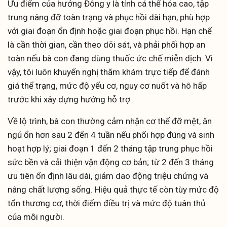
Ưu điểm của hướng Đông y là tính cá thể hóa cao, tập
trung nâng đỡ toàn trạng và phục hồi dài hạn, phù hợp
với giai đoạn ổn định hoặc giai đoạn phục hồi. Hạn chế
là cần thời gian, cần theo dõi sát, và phải phối hợp an
toàn nếu bà con đang dùng thuốc ức chế miễn dịch. Vì
vậy, tôi luôn khuyến nghị thăm khám trực tiếp để đánh
giá thể trạng, mức độ yếu cơ, nguy cơ nuốt và hô hấp
trước khi xây dựng hướng hỗ trợ.
Về lộ trình, bà con thường cảm nhận cơ thể đỡ mệt, ăn
ngủ ổn hơn sau 2 đến 4 tuần nếu phối hợp đúng và sinh
hoạt hợp lý; giai đoạn 1 đến 2 tháng tập trung phục hồi
sức bền và cải thiện vận động cơ bản; từ 2 đến 3 tháng
ưu tiên ổn định lâu dài, giảm dao động triệu chứng và
nâng chất lượng sống. Hiệu quả thực tế còn tùy mức độ
tổn thương cơ, thời điểm điều trị và mức độ tuân thủ
của mỗi người.