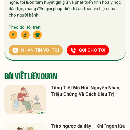
nghề, tôi luôn tâm huyết gìn giữ và phát triển tinh hoa y học
dân tộc, mang đến giải pháp điều trị an toàn và hiệu quả
cho người bệnh
Theo dõi tôi trên:
NHẮN TIN VỚI TÔI
GỌI CHO TÔI
BÀI VIẾT LIÊN QUAN
Tăng Tiết Mồ Hôi: Nguyên Nhân,
Triệu Chứng Và Cách Điều Trị
Trào ngược dạ dày – Khi “ngọn lửa