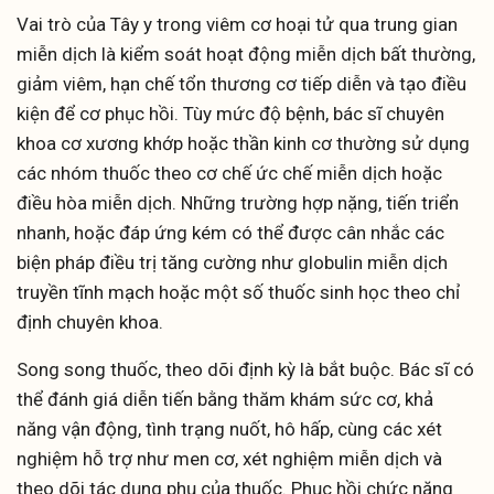
Vai trò của Tây y trong viêm cơ hoại tử qua trung gian
miễn dịch là kiểm soát hoạt động miễn dịch bất thường,
giảm viêm, hạn chế tổn thương cơ tiếp diễn và tạo điều
kiện để cơ phục hồi. Tùy mức độ bệnh, bác sĩ chuyên
khoa cơ xương khớp hoặc thần kinh cơ thường sử dụng
các nhóm thuốc theo cơ chế ức chế miễn dịch hoặc
điều hòa miễn dịch. Những trường hợp nặng, tiến triển
nhanh, hoặc đáp ứng kém có thể được cân nhắc các
biện pháp điều trị tăng cường như globulin miễn dịch
truyền tĩnh mạch hoặc một số thuốc sinh học theo chỉ
định chuyên khoa.
Song song thuốc, theo dõi định kỳ là bắt buộc. Bác sĩ có
thể đánh giá diễn tiến bằng thăm khám sức cơ, khả
năng vận động, tình trạng nuốt, hô hấp, cùng các xét
nghiệm hỗ trợ như men cơ, xét nghiệm miễn dịch và
theo dõi tác dụng phụ của thuốc. Phục hồi chức năng