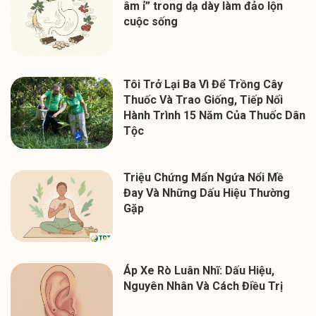
âm ỉ” trong dạ dày làm đảo lộn
cuộc sống
Tôi Trở Lại Ba Vì Để Trồng Cây
Thuốc Và Trao Giống, Tiếp Nối
Hành Trình 15 Năm Của Thuốc Dân
Tộc
Triệu Chứng Mẩn Ngứa Nổi Mề
Đay Và Những Dấu Hiệu Thường
Gặp
Áp Xe Rò Luân Nhĩ: Dấu Hiệu,
Nguyên Nhân Và Cách Điều Trị