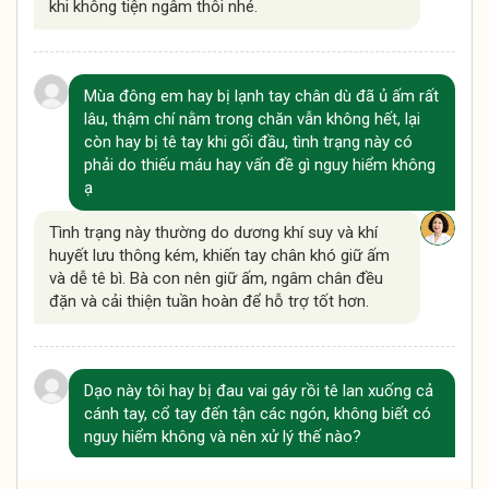
khi không tiện ngâm thôi nhé.
Mùa đông em hay bị lạnh tay chân dù đã ủ ấm rất
lâu, thậm chí nằm trong chăn vẫn không hết, lại
còn hay bị tê tay khi gối đầu, tình trạng này có
phải do thiếu máu hay vấn đề gì nguy hiểm không
ạ
Tình trạng này thường do dương khí suy và khí
huyết lưu thông kém, khiến tay chân khó giữ ấm
và dễ tê bì. Bà con nên giữ ấm, ngâm chân đều
đặn và cải thiện tuần hoàn để hỗ trợ tốt hơn.
Dạo này tôi hay bị đau vai gáy rồi tê lan xuống cả
cánh tay, cổ tay đến tận các ngón, không biết có
nguy hiểm không và nên xử lý thế nào?
Tình trạng này thường do chèn ép dây thần kinh