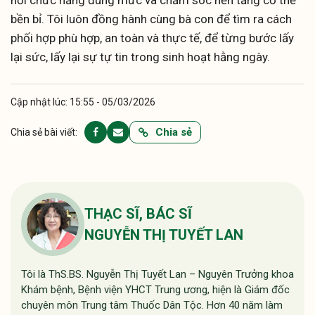
hồi chức năng đúng mức và chăm sóc nền tảng cơ thể
bền bỉ. Tôi luôn đồng hành cùng bà con để tìm ra cách
phối hợp phù hợp, an toàn và thực tế, để từng bước lấy
lại sức, lấy lại sự tự tin trong sinh hoạt hằng ngày.
Cập nhật lúc: 15:55 - 05/03/2026
Chia sẻ
Chia sẻ bài viết:
THẠC SĨ, BÁC SĨ
NGUYỄN THỊ TUYẾT LAN
Tôi là ThS.BS. Nguyễn Thị Tuyết Lan – Nguyên Trưởng khoa
Khám bệnh, Bệnh viện YHCT Trung ương, hiện là Giám đốc
chuyên môn Trung tâm Thuốc Dân Tộc. Hơn 40 năm làm