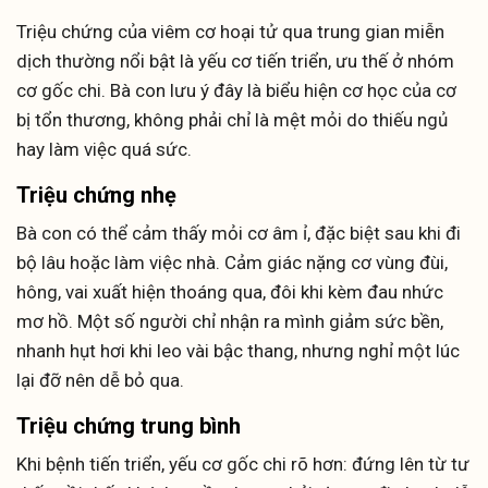
Triệu chứng của viêm cơ hoại tử qua trung gian miễn
dịch thường nổi bật là yếu cơ tiến triển, ưu thế ở nhóm
cơ gốc chi. Bà con lưu ý đây là biểu hiện cơ học của cơ
bị tổn thương, không phải chỉ là mệt mỏi do thiếu ngủ
hay làm việc quá sức.
Triệu chứng nhẹ
Bà con có thể cảm thấy mỏi cơ âm ỉ, đặc biệt sau khi đi
bộ lâu hoặc làm việc nhà. Cảm giác nặng cơ vùng đùi,
hông, vai xuất hiện thoáng qua, đôi khi kèm đau nhức
mơ hồ. Một số người chỉ nhận ra mình giảm sức bền,
nhanh hụt hơi khi leo vài bậc thang, nhưng nghỉ một lúc
lại đỡ nên dễ bỏ qua.
Triệu chứng trung bình
Khi bệnh tiến triển, yếu cơ gốc chi rõ hơn: đứng lên từ tư