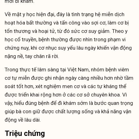
mới đi khám.
Về mặt y học hiện đại, đây là tình trạng hệ miễn dịch
hoạt hóa bất thường và tấn công vào sợi cơ, làm cơ bị
tổn thương và hoại tử, từ đó sức cơ suy giảm. Theo y
học cổ truyền, bệnh thường được nhìn trong phạm vi
chứng nuy, khi cơ nhục suy yếu lâu ngày khiến vận động
nặng nề, tay chân rã rời.
Trong thực tế lâm sàng tại Việt Nam, nhóm bệnh viêm
cơ tự miễn được ghi nhận ngày càng nhiều hơn nhờ tầm
soát tốt hơn, xét nghiệm men cơ và các tự kháng thể
được triển khai rộng hơn ở các cơ sở chuyên khoa. Vì
vậy, hiểu đúng bệnh để đi khám sớm là bước quan trọng
giúp bà con giữ được chất lượng sống và khả năng vận
động về lâu dài.
Triệu chứng