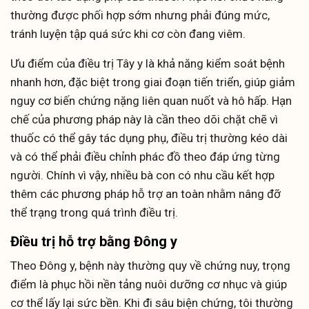
thường được phối hợp sớm nhưng phải đúng mức,
tránh luyện tập quá sức khi cơ còn đang viêm.
Ưu điểm của điều trị Tây y là khả năng kiểm soát bệnh
nhanh hơn, đặc biệt trong giai đoạn tiến triển, giúp giảm
nguy cơ biến chứng nặng liên quan nuốt và hô hấp. Hạn
chế của phương pháp này là cần theo dõi chặt chẽ vì
thuốc có thể gây tác dụng phụ, điều trị thường kéo dài
và có thể phải điều chỉnh phác đồ theo đáp ứng từng
người. Chính vì vậy, nhiều bà con có nhu cầu kết hợp
thêm các phương pháp hỗ trợ an toàn nhằm nâng đỡ
thể trạng trong quá trình điều trị.
Điều trị hỗ trợ bằng Đông y
Theo Đông y, bệnh này thường quy về chứng nuy, trọng
điểm là phục hồi nền tảng nuôi dưỡng cơ nhục và giúp
cơ thể lấy lại sức bền. Khi đi sâu biện chứng, tôi thường