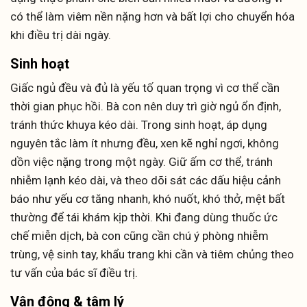
có thể làm viêm nền nặng hơn và bất lợi cho chuyển hóa
khi điều trị dài ngày.
Sinh hoạt
Giấc ngủ đều và đủ là yếu tố quan trọng vì cơ thể cần
thời gian phục hồi. Bà con nên duy trì giờ ngủ ổn định,
tránh thức khuya kéo dài. Trong sinh hoạt, áp dụng
nguyên tắc làm ít nhưng đều, xen kẽ nghỉ ngơi, không
dồn việc nặng trong một ngày. Giữ ấm cơ thể, tránh
nhiễm lạnh kéo dài, và theo dõi sát các dấu hiệu cảnh
báo như yếu cơ tăng nhanh, khó nuốt, khó thở, mệt bất
thường để tái khám kịp thời. Khi đang dùng thuốc ức
chế miễn dịch, bà con cũng cần chú ý phòng nhiễm
trùng, vệ sinh tay, khẩu trang khi cần và tiêm chủng theo
tư vấn của bác sĩ điều trị.
Vận động & tâm lý