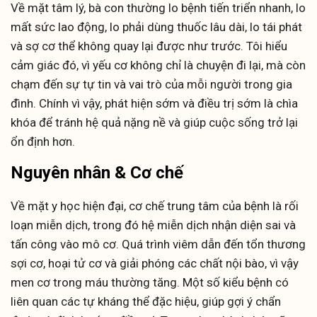
Về mặt tâm lý, bà con thường lo bệnh tiến triển nhanh, lo
mất sức lao động, lo phải dùng thuốc lâu dài, lo tái phát
và sợ cơ thể không quay lại được như trước. Tôi hiểu
cảm giác đó, vì yếu cơ không chỉ là chuyện đi lại, mà còn
chạm đến sự tự tin và vai trò của mỗi người trong gia
đình. Chính vì vậy, phát hiện sớm và điều trị sớm là chìa
khóa để tránh hệ quả nặng nề và giúp cuộc sống trở lại
ổn định hơn.
Nguyên nhân & Cơ chế
Về mặt y học hiện đại, cơ chế trung tâm của bệnh là rối
loạn miễn dịch, trong đó hệ miễn dịch nhận diện sai và
tấn công vào mô cơ. Quá trình viêm dẫn đến tổn thương
sợi cơ, hoại tử cơ và giải phóng các chất nội bào, vì vậy
men cơ trong máu thường tăng. Một số kiểu bệnh có
liên quan các tự kháng thể đặc hiệu, giúp gợi ý chẩn