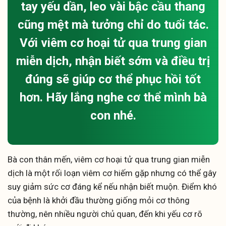
tay yếu dần, leo vài bậc cầu thang
cũng mệt mà tưởng chỉ do tuổi tác.
Với viêm cơ hoại tử qua trung gian
miễn dịch, nhận biết sớm và điều trị
đúng sẽ giúp cơ thể phục hồi tốt
hơn. Hãy lắng nghe cơ thể mình bà
con nhé.
Bà con thân mến, viêm cơ hoại tử qua trung gian miễn
dịch là một rối loạn viêm cơ hiếm gặp nhưng có thể gây
suy giảm sức cơ đáng kể nếu nhận biết muộn. Điểm khó
của bệnh là khởi đầu thường giống mỏi cơ thông
thường, nên nhiều người chủ quan, đến khi yếu cơ rõ