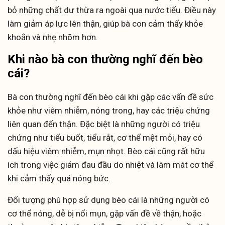
bỏ những chất dư thừa ra ngoài qua nước tiểu. Điều này
làm giảm áp lực lên thận, giúp bà con cảm thấy khỏe
khoắn và nhẹ nhõm hơn.
Khi nào bà con thường nghĩ đến bèo
cái?
Bà con thường nghĩ đến bèo cái khi gặp các vấn đề sức
khỏe như viêm nhiễm, nóng trong, hay các triệu chứng
liên quan đến thận. Đặc biệt là những người có triệu
chứng như tiểu buốt, tiểu rắt, cơ thể mệt mỏi, hay có
dấu hiệu viêm nhiễm, mụn nhọt. Bèo cái cũng rất hữu
ích trong việc giảm đau đầu do nhiệt và làm mát cơ thể
khi cảm thấy quá nóng bức.
Đối tượng phù hợp sử dụng bèo cái là những người có
cơ thể nóng, dễ bị nổi mụn, gặp vấn đề về thận, hoặc