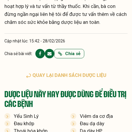
hoạt hợp lý và tư vấn từ thầy thuốc. Khi cần, bà con
đừng ngần ngại liên hệ tôi để được tư vấn thêm về cách
chăm sóc sức khỏe bằng dược liệu an toàn.
Cập nhật lúc: 15:42 - 28/02/2026
Chia sẻ
Chia sẻ bài viết:
QUAY LẠI DANH SÁCH DƯỢC LIỆU
DƯỢC LIỆU NÀY HAY ĐƯỢC DÙNG ĐỂ ĐIỀU TRỊ
CÁC BỆNH
Yếu Sinh Lý
Viêm da cơ địa
Đau khớp
Đau dạ dày
Thoái hóa khớp
Dạ dày HP