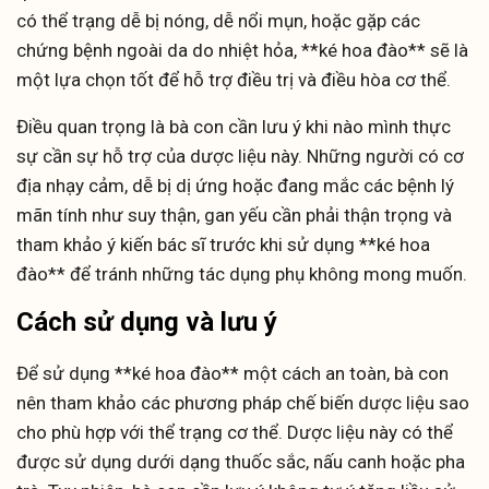
có thể trạng dễ bị nóng, dễ nổi mụn, hoặc gặp các
chứng bệnh ngoài da do nhiệt hỏa, **ké hoa đào** sẽ là
một lựa chọn tốt để hỗ trợ điều trị và điều hòa cơ thể.
Điều quan trọng là bà con cần lưu ý khi nào mình thực
sự cần sự hỗ trợ của dược liệu này. Những người có cơ
địa nhạy cảm, dễ bị dị ứng hoặc đang mắc các bệnh lý
mãn tính như suy thận, gan yếu cần phải thận trọng và
tham khảo ý kiến bác sĩ trước khi sử dụng **ké hoa
đào** để tránh những tác dụng phụ không mong muốn.
Cách sử dụng và lưu ý
Để sử dụng **ké hoa đào** một cách an toàn, bà con
nên tham khảo các phương pháp chế biến dược liệu sao
cho phù hợp với thể trạng cơ thể. Dược liệu này có thể
được sử dụng dưới dạng thuốc sắc, nấu canh hoặc pha