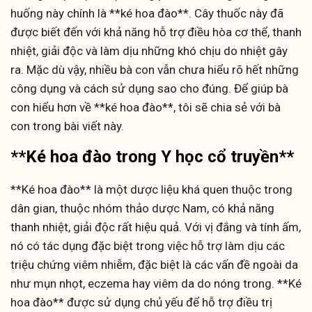
huống này chính là **ké hoa đào**. Cây thuốc này đã
được biết đến với khả năng hỗ trợ điều hòa cơ thể, thanh
nhiệt, giải độc và làm dịu những khó chịu do nhiệt gây
ra. Mặc dù vậy, nhiều bà con vẫn chưa hiểu rõ hết những
công dụng và cách sử dụng sao cho đúng. Để giúp bà
con hiểu hơn về **ké hoa đào**, tôi sẽ chia sẻ với bà
con trong bài viết này.
**Ké hoa đào trong Y học cổ truyền**
**Ké hoa đào** là một dược liệu khá quen thuộc trong
dân gian, thuộc nhóm thảo dược Nam, có khả năng
thanh nhiệt, giải độc rất hiệu quả. Với vị đắng và tính ấm,
nó có tác dụng đặc biệt trong việc hỗ trợ làm dịu các
triệu chứng viêm nhiễm, đặc biệt là các vấn đề ngoài da
như mụn nhọt, eczema hay viêm da do nóng trong. **Ké
hoa đào** được sử dụng chủ yếu để hỗ trợ điều trị