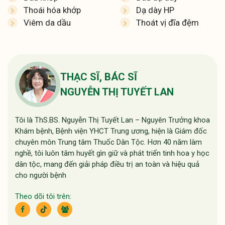
Thoái hóa khớp
Dạ dày HP
Viêm da dầu
Thoát vị đĩa đệm
THẠC SĨ, BÁC SĨ
NGUYỄN THỊ TUYẾT LAN
Tôi là ThS.BS. Nguyễn Thị Tuyết Lan – Nguyên Trưởng khoa
Khám bệnh, Bệnh viện YHCT Trung ương, hiện là Giám đốc
chuyên môn Trung tâm Thuốc Dân Tộc. Hơn 40 năm làm
nghề, tôi luôn tâm huyết gìn giữ và phát triển tinh hoa y học
dân tộc, mang đến giải pháp điều trị an toàn và hiệu quả
cho người bệnh
Theo dõi tôi trên: