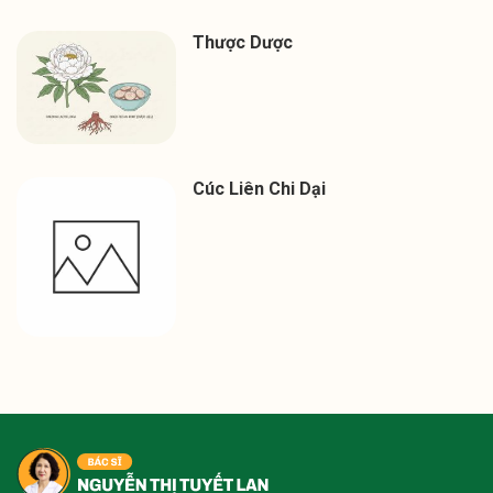
Thược Dược
Cúc Liên Chi Dại