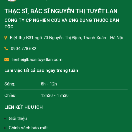
THẠC SĨ, BÁC SĨ NGUYỄN THỊ TUYẾT LAN
CÔNG TY CP NGHIÊN CỨU VÀ ỨNG DỤNG THUỐC DÂN
TỘC
Biệt thự B31 ngõ 70 Nguyễn Thị Định, Thanh Xuân - Hà Nội
0904.778.682
lienhe@bacsituyetlan.com
Làm việc tất cả các ngày trong tuần
Sáng:
8h - 12h
Chiều:
13h30 - 17h30
LIÊN KẾT HỮU ÍCH
Giới thiệu
Chính sách bảo mật