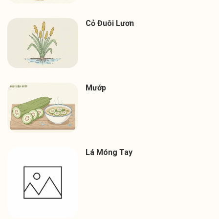
Cỏ Đuôi Lươn
Mướp
Lá Móng Tay