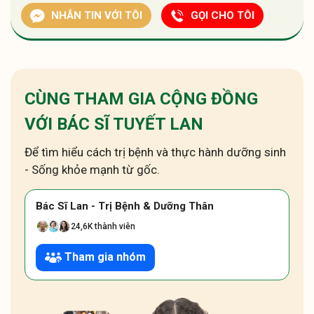
NHẮN TIN VỚI TÔI
GỌI CHO TÔI
CÙNG THAM GIA CỘNG ĐỒNG
VỚI BÁC SĨ TUYẾT LAN
Để tìm hiểu cách trị bệnh và thực hành dưỡng sinh
- Sống khỏe mạnh từ gốc.
Bác Sĩ Lan - Trị Bệnh & Dưỡng Thân
24,6K thành viên
Tham gia nhóm