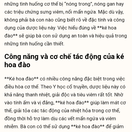
những tình huống cơ thể bị “nóng trong”, nóng gan hay
các triệu chứng sưng viêm, nổi mẩn ngứa. Mặc dù vậy,
không phải bà con nào cũng biết rõ về đặc tính và công
dụng của dược liệu này. Việc hiểu đúng về **ké hoa
đào** sẽ giúp bà con sử dụng an toàn và hiệu quả trong
những tình huống cần thiết.
Công năng và cơ chế tác động của ké
hoa đào
**Ké hoa đào** có nhiều công năng đặc biệt trong việc
điều hòa cơ thể. Theo Y học cổ truyền, dược liệu này có
khả năng thanh nhiệt, giải độc và tiêu viêm rất tốt. Nhờ
vào tính ấm và vị đắng, **ké hoa đào** giúp làm mát cơ
thể, giải tỏa các tác động của nhiệt hỏa trong cơ thể,
đồng thời hỗ trợ làm dịu các vết mẩn ngứa và viêm
nhiễm. Bà con có thể sử dụng **ké hoa đào** để giảm