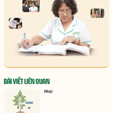
BÀI VIẾT LIÊN QUAN
Nhội