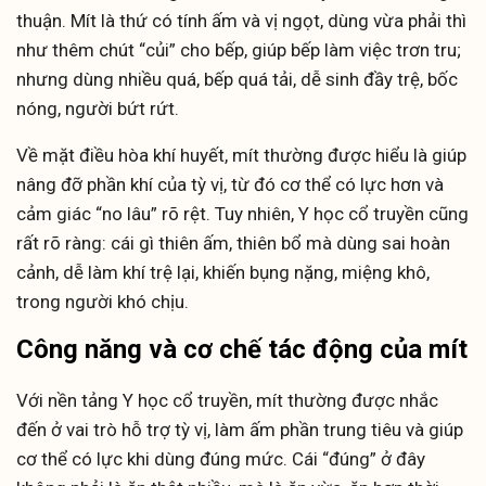
thuận. Mít là thứ có tính ấm và vị ngọt, dùng vừa phải thì
như thêm chút “củi” cho bếp, giúp bếp làm việc trơn tru;
nhưng dùng nhiều quá, bếp quá tải, dễ sinh đầy trệ, bốc
nóng, người bứt rứt.
Về mặt điều hòa khí huyết, mít thường được hiểu là giúp
nâng đỡ phần khí của tỳ vị, từ đó cơ thể có lực hơn và
cảm giác “no lâu” rõ rệt. Tuy nhiên, Y học cổ truyền cũng
rất rõ ràng: cái gì thiên ấm, thiên bổ mà dùng sai hoàn
cảnh, dễ làm khí trệ lại, khiến bụng nặng, miệng khô,
trong người khó chịu.
Công năng và cơ chế tác động của mít
Với nền tảng Y học cổ truyền, mít thường được nhắc
đến ở vai trò hỗ trợ tỳ vị, làm ấm phần trung tiêu và giúp
cơ thể có lực khi dùng đúng mức. Cái “đúng” ở đây