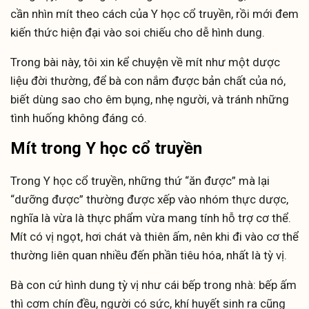
cần nhìn mít theo cách của Y học cổ truyền, rồi mới đem
kiến thức hiện đại vào soi chiếu cho dễ hình dung.
Trong bài này, tôi xin kể chuyện về mít như một dược
liệu đời thường, để bà con nắm được bản chất của nó,
biết dùng sao cho êm bụng, nhẹ người, và tránh những
tình huống không đáng có.
Mít trong Y học cổ truyền
Trong Y học cổ truyền, những thứ “ăn được” mà lại
“dưỡng được” thường được xếp vào nhóm thực dược,
nghĩa là vừa là thực phẩm vừa mang tính hỗ trợ cơ thể.
Mít có vị ngọt, hơi chát và thiên ấm, nên khi đi vào cơ thể
thường liên quan nhiều đến phần tiêu hóa, nhất là tỳ vị.
Bà con cứ hình dung tỳ vị như cái bếp trong nhà: bếp ấm
thì cơm chín đều, người có sức, khí huyết sinh ra cũng