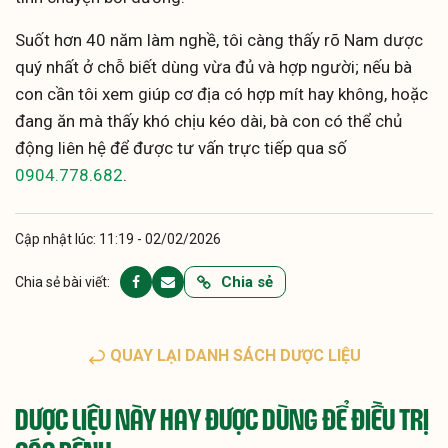
Suốt hơn 40 năm làm nghề, tôi càng thấy rõ Nam dược
quý nhất ở chỗ biết dùng vừa đủ và hợp người; nếu bà
con cần tôi xem giúp cơ địa có hợp mít hay không, hoặc
đang ăn mà thấy khó chịu kéo dài, bà con có thể chủ
động liên hệ để được tư vấn trực tiếp qua số
0904.778.682
.
Cập nhật lúc: 11:19 - 02/02/2026
Chia sẻ
Chia sẻ bài viết:
QUAY LẠI DANH SÁCH DƯỢC LIỆU
DƯỢC LIỆU NÀY HAY ĐƯỢC DÙNG ĐỂ ĐIỀU TRỊ