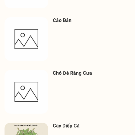
Cảo Bản
Chó Đẻ Răng Cưa
Cây Diếp Cá