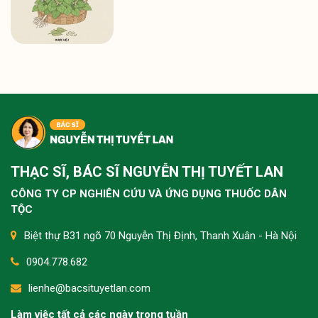
THẠC SĨ, BÁC SĨ NGUYỄN THỊ TUYẾT LAN
CÔNG TY CP NGHIÊN CỨU VÀ ỨNG DỤNG THUỐC DÂN
TỘC
Biệt thự B31 ngõ 70 Nguyễn Thị Định, Thanh Xuân - Hà Nội
0904.778.682
lienhe@bacsituyetlan.com
Làm việc tất cả các ngày trong tuần