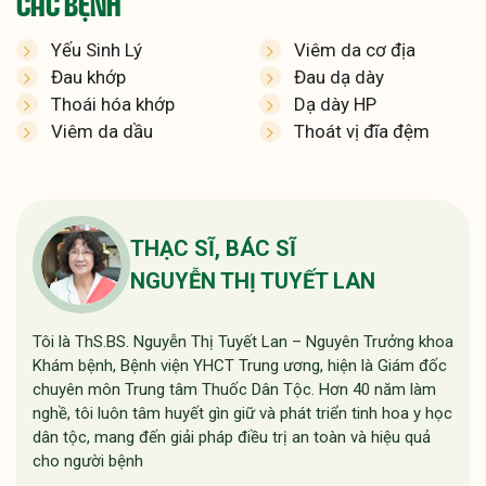
CÁC BỆNH
Yếu Sinh Lý
Viêm da cơ địa
Đau khớp
Đau dạ dày
Thoái hóa khớp
Dạ dày HP
Viêm da dầu
Thoát vị đĩa đệm
THẠC SĨ, BÁC SĨ
NGUYỄN THỊ TUYẾT LAN
Tôi là ThS.BS. Nguyễn Thị Tuyết Lan – Nguyên Trưởng khoa
Khám bệnh, Bệnh viện YHCT Trung ương, hiện là Giám đốc
chuyên môn Trung tâm Thuốc Dân Tộc. Hơn 40 năm làm
nghề, tôi luôn tâm huyết gìn giữ và phát triển tinh hoa y học
dân tộc, mang đến giải pháp điều trị an toàn và hiệu quả
cho người bệnh