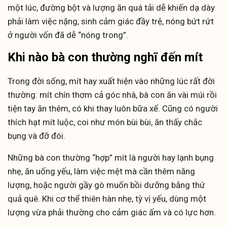
một lúc, đường bột và lượng ăn quá tải dễ khiến dạ dày
phải làm việc nặng, sinh cảm giác đầy trệ, nóng bứt rứt
ở người vốn đã dễ “nóng trong”.
Khi nào bà con thường nghĩ đến mít
Trong đời sống, mít hay xuất hiện vào những lúc rất đời
thường: mít chín thơm cả góc nhà, bà con ăn vài múi rồi
tiện tay ăn thêm, có khi thay luôn bữa xế. Cũng có người
thích hạt mít luộc, coi như món bùi bùi, ăn thấy chắc
bụng và đỡ đói.
Những bà con thường “hợp” mít là người hay lạnh bụng
nhẹ, ăn uống yếu, làm việc mệt mà cần thêm năng
lượng, hoặc người gầy gò muốn bồi dưỡng bằng thứ
quả quê. Khi cơ thể thiên hàn nhẹ, tỳ vị yếu, dùng một
lượng vừa phải thường cho cảm giác ấm và có lực hơn.