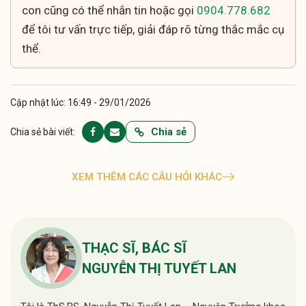
con cũng có thể nhắn tin hoặc gọi
0904.778.682
để tôi tư vấn trực tiếp, giải đáp rõ từng thắc mắc cụ
thể.
Cập nhật lúc: 16:49 - 29/01/2026
Chia sẻ
Chia sẻ bài viết:
XEM THÊM CÁC CÂU HỎI KHÁC
THẠC SĨ, BÁC SĨ
NGUYỄN THỊ TUYẾT LAN