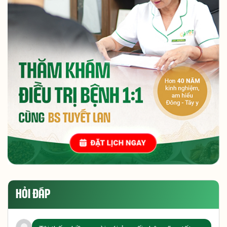
HỎI ĐÁP