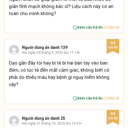
giãn tĩnh mạch không bác sĩ? Liệu cách này có an
toàn cho mình không?
Xem câu trả lời
Chia sẻ
Người dùng ẩn danh 139
Hỏi ngày 24 tháng 3, 2026 lúc 11:14
Dạo gần đây tôi hay bị tê bì hai bàn tay vào ban
đêm, có lúc tê đến mất cảm giác, không biết có
phải do thiếu máu hay bệnh gì nguy hiểm không
vậy?
Xem câu trả lời
Chia sẻ
Người dùng ẩn danh 25
Hỏi ngày 21 tháng 10, 2025 lúc 10:07