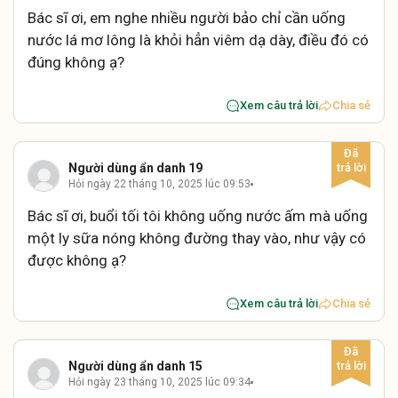
Bác sĩ ơi, em nghe nhiều người bảo chỉ cần uống
nước lá mơ lông là khỏi hẳn viêm dạ dày, điều đó có
đúng không ạ?
Xem câu trả lời
Chia sẻ
Người dùng ẩn danh 19
Hỏi ngày 22 tháng 10, 2025 lúc 09:53
Bác sĩ ơi, buổi tối tôi không uống nước ấm mà uống
một ly sữa nóng không đường thay vào, như vậy có
được không ạ?
Xem câu trả lời
Chia sẻ
Người dùng ẩn danh 15
Hỏi ngày 23 tháng 10, 2025 lúc 09:34