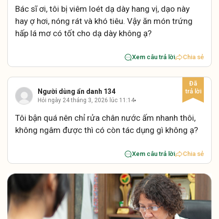
Bác sĩ ơi, tôi bị viêm loét dạ dày hang vị, dạo này
hay ợ hơi, nóng rát và khó tiêu. Vậy ăn món trứng
hấp lá mơ có tốt cho dạ dày không ạ?
Xem câu trả lời
Chia sẻ
Người dùng ẩn danh 134
Hỏi ngày 24 tháng 3, 2026 lúc 11:14
Tôi bận quá nên chỉ rửa chân nước ấm nhanh thôi,
không ngâm được thì có còn tác dụng gì không ạ?
Xem câu trả lời
Chia sẻ