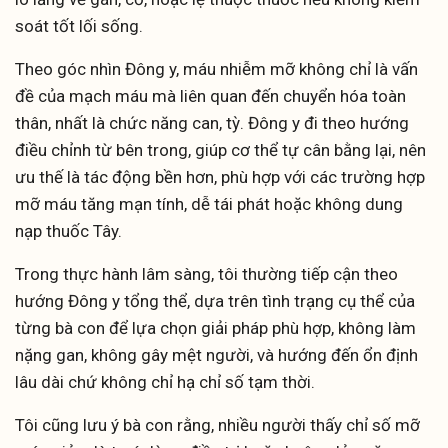
soát tốt lối sống.
Theo góc nhìn Đông y, máu nhiễm mỡ không chỉ là vấn
đề của mạch máu mà liên quan đến chuyển hóa toàn
thân, nhất là chức năng can, tỳ. Đông y đi theo hướng
điều chỉnh từ bên trong, giúp cơ thể tự cân bằng lại, nên
ưu thế là tác động bền hơn, phù hợp với các trường hợp
mỡ máu tăng mạn tính, dễ tái phát hoặc không dung
nạp thuốc Tây.
Trong thực hành lâm sàng, tôi thường tiếp cận theo
hướng Đông y tổng thể, dựa trên tình trạng cụ thể của
từng bà con để lựa chọn giải pháp phù hợp, không làm
nặng gan, không gây mệt người, và hướng đến ổn định
lâu dài chứ không chỉ hạ chỉ số tạm thời.
Tôi cũng lưu ý bà con rằng, nhiều người thấy chỉ số mỡ