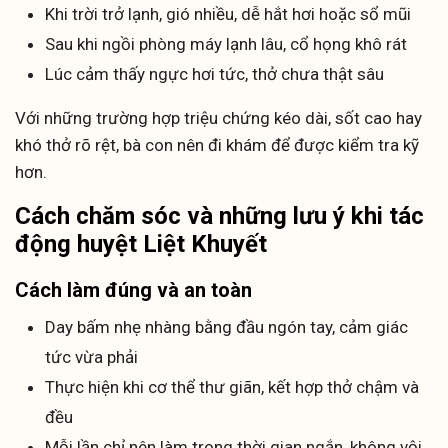
Khi trời trở lạnh, gió nhiều, dễ hắt hơi hoặc sổ mũi
Sau khi ngồi phòng máy lạnh lâu, cổ họng khô rát
Lúc cảm thấy ngực hơi tức, thở chưa thật sâu
Với những trường hợp triệu chứng kéo dài, sốt cao hay
khó thở rõ rệt, bà con nên đi khám để được kiểm tra kỹ
hơn.
Cách chăm sóc và những lưu ý khi tác
động huyệt Liệt Khuyết
Cách làm đúng và an toàn
Day bấm nhẹ nhàng bằng đầu ngón tay, cảm giác
tức vừa phải
Thực hiện khi cơ thể thư giãn, kết hợp thở chậm và
đều
Mỗi lần chỉ nên làm trong thời gian ngắn, không vội