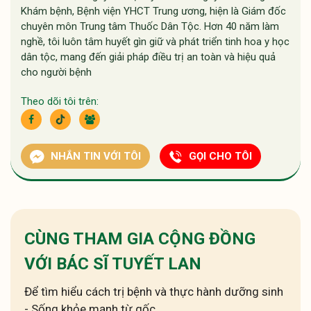
Khám bệnh, Bệnh viện YHCT Trung ương, hiện là Giám đốc
chuyên môn Trung tâm Thuốc Dân Tộc. Hơn 40 năm làm
nghề, tôi luôn tâm huyết gìn giữ và phát triển tinh hoa y học
dân tộc, mang đến giải pháp điều trị an toàn và hiệu quả
cho người bệnh
Theo dõi tôi trên:
NHẮN TIN VỚI TÔI
GỌI CHO TÔI
CÙNG THAM GIA CỘNG ĐỒNG
VỚI BÁC SĨ TUYẾT LAN
Để tìm hiểu cách trị bệnh và thực hành dưỡng sinh
- Sống khỏe mạnh từ gốc.