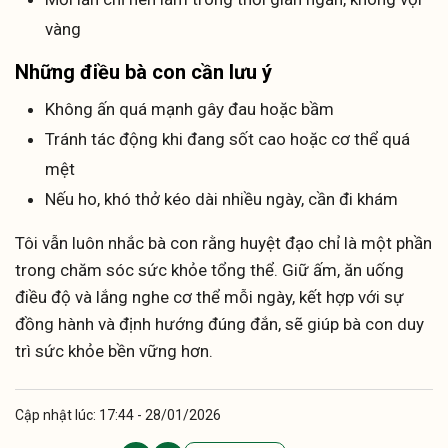
vàng
Những điều bà con cần lưu ý
Không ấn quá mạnh gây đau hoặc bầm
Tránh tác động khi đang sốt cao hoặc cơ thể quá
mệt
Nếu ho, khó thở kéo dài nhiều ngày, cần đi khám
Tôi vẫn luôn nhắc bà con rằng huyệt đạo chỉ là một phần
trong chăm sóc sức khỏe tổng thể. Giữ ấm, ăn uống
điều độ và lắng nghe cơ thể mỗi ngày, kết hợp với sự
đồng hành và định hướng đúng đắn, sẽ giúp bà con duy
trì sức khỏe bền vững hơn.
Cập nhật lúc: 17:44 - 28/01/2026