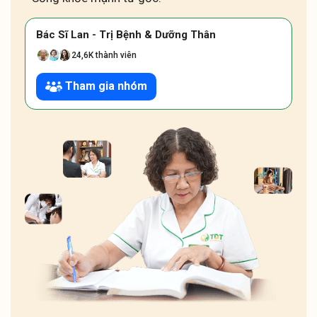
Bác Sĩ Lan - Trị Bệnh & Dưỡng Thân
24,6K thành viên
Tham gia nhóm