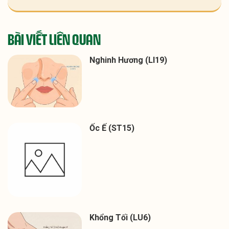
BÀI VIẾT LIÊN QUAN
Nghinh Hương (LI19)
Ốc Ế (ST15)
Khổng Tối (LU6)