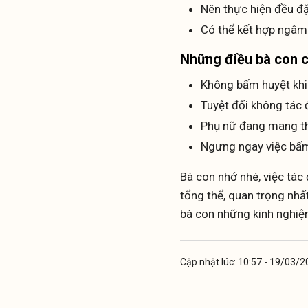
Nên thực hiện đều đặn
Có thể kết hợp ngâm
Những điều bà con c
Không bấm huyệt khi 
Tuyệt đối không tác 
Phụ nữ đang mang tha
Ngưng ngay việc bấm
Bà con nhớ nhé, việc tá
tổng thể, quan trọng nhấ
bà con những kinh nghiệm
Cập nhật lúc: 10:57 - 19/03/