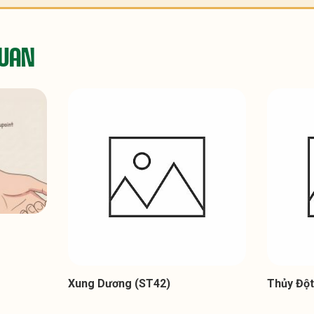
QUAN
Xung Dương (ST42)
Thủy Đột