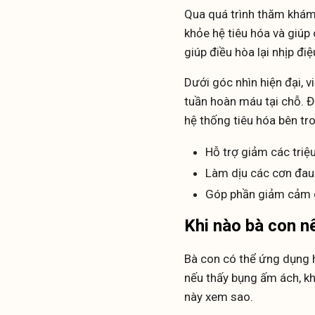
Qua quá trình thăm khám,
khỏe hệ tiêu hóa và giúp 
giúp điều hòa lại nhịp đi
Dưới góc nhìn hiện đại, 
tuần hoàn máu tại chỗ. Đ
hệ thống tiêu hóa bên tr
Hỗ trợ giảm các triệ
Làm dịu các cơn đau 
Góp phần giảm cảm gi
Khi nào bà con 
Bà con có thể ứng dụng h
nếu thấy bụng ấm ách, khó
này xem sao.