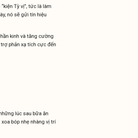
kiện Tỳ vị”, tức là làm
y, nó sẽ gửi tín hiệu
 thần kinh và tăng cường
trợ phản xạ tích cực đến
 những lúc sau bữa ăn
 xoa bóp nhẹ nhàng vị trí