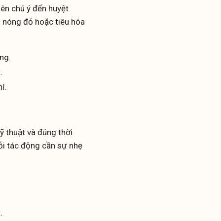
nên chú ý đến huyệt
g nóng đỏ hoặc tiêu hóa
ng.
.
í.
ỹ thuật và đúng thời
ỗi tác động cần sự nhẹ
.