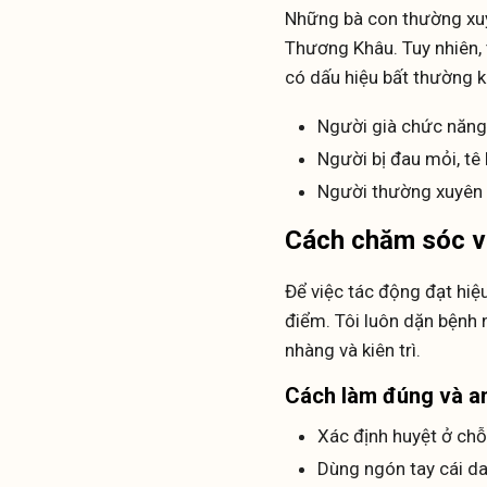
Những bà con thường xuyê
Thương Khâu. Tuy nhiên, 
có dấu hiệu bất thường k
Người già chức năng 
Người bị đau mỏi, tê
Người thường xuyên c
Cách chăm sóc và
Để việc tác động đạt hiệ
điểm. Tôi luôn dặn bệnh 
nhàng và kiên trì.
Cách làm đúng và a
Xác định huyệt ở chỗ
Dùng ngón tay cái da