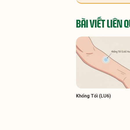
BÀI VIẾT LIÊN 
Khổng Tối (LU6)