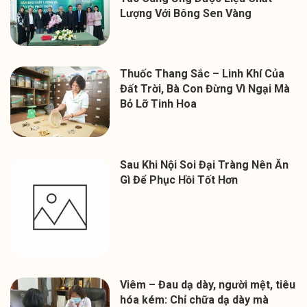
Lượng Với Bông Sen Vàng
Thuốc Thang Sắc – Linh Khí Của
Đất Trời, Bà Con Đừng Vì Ngại Mà
Bỏ Lỡ Tinh Hoa
Sau Khi Nội Soi Đại Tràng Nên Ăn
Gì Để Phục Hồi Tốt Hơn
Viêm – Đau dạ dày, người mệt, tiêu
hóa kém: Chỉ chữa dạ dày mà