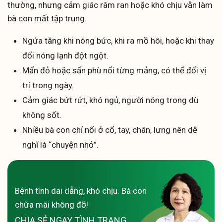
thường, nhưng cảm giác râm ran hoặc khó chịu vẫn làm
bà con mất tập trung.
Ngứa tăng khi nóng bức, khi ra mồ hôi, hoặc khi thay
đổi nóng lạnh đột ngột.
Mẩn đỏ hoặc sẩn phù nổi từng mảng, có thể đổi vị
trí trong ngày.
Cảm giác bứt rứt, khó ngủ, người nóng trong dù
không sốt.
Nhiều bà con chỉ nổi ở cổ, tay, chân, lưng nên dễ
nghĩ là “chuyện nhỏ”.
Bệnh tình dai dẳng, khó chịu. Bà con
chữa mãi không đỡ!
CHIA SẺ NGAY TÌNH TRẠNG