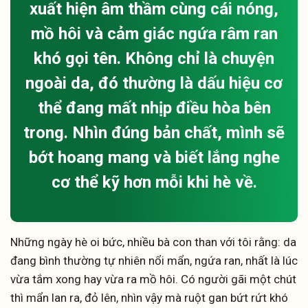
xuất hiện âm thầm cùng cái nóng,
mồ hôi và cảm giác ngứa râm ran
khó gọi tên. Không chỉ là chuyện
ngoài da, đó thường là dấu hiệu cơ
thể đang mất nhịp điều hòa bên
trong. Nhìn đúng bản chất, mình sẽ
bớt hoang mang và biết lắng nghe
cơ thể kỹ hơn mỗi khi hè về.
Những ngày hè oi bức, nhiều bà con than với tôi rằng: da
đang bình thường tự nhiên nổi mẩn, ngứa ran, nhất là lúc
vừa tắm xong hay vừa ra mồ hôi. Có người gãi một chút
thì mẩn lan ra, đỏ lên, nhìn vậy mà ruột gan bứt rứt khó