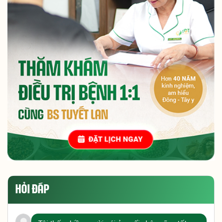
HỎI ĐÁP