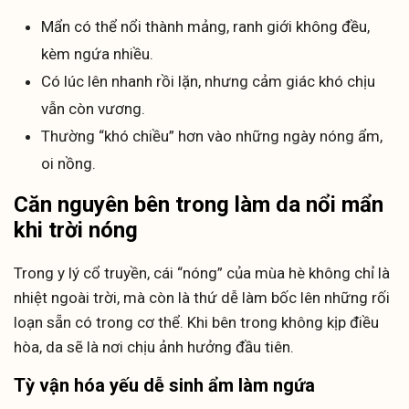
Mẩn có thể nổi thành mảng, ranh giới không đều,
kèm ngứa nhiều.
Có lúc lên nhanh rồi lặn, nhưng cảm giác khó chịu
vẫn còn vương.
Thường “khó chiều” hơn vào những ngày nóng ẩm,
oi nồng.
Căn nguyên bên trong làm da nổi mẩn
khi trời nóng
Trong y lý cổ truyền, cái “nóng” của mùa hè không chỉ là
nhiệt ngoài trời, mà còn là thứ dễ làm bốc lên những rối
loạn sẵn có trong cơ thể. Khi bên trong không kịp điều
hòa, da sẽ là nơi chịu ảnh hưởng đầu tiên.
Tỳ vận hóa yếu dễ sinh ẩm làm ngứa