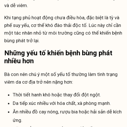
và dễ viêm.
Khi tạng phủ hoạt động chưa điều hòa, đặc biệt là tỳ và
phế suy yếu, cơ thể khó đào thải độc tố. Lúc này chỉ cần
một tác nhân nhỏ từ môi trường cũng có thể khiến bệnh
bùng phát trở lại.
Những yếu tố khiến bệnh bùng phát
nhiều hơn
Bà con nên chú ý một số yếu tố thường làm tình trạng
viêm da cơ địa trở nên nặng hơn:
Thời tiết hanh khô hoặc thay đổi đột ngột.
Da tiếp xúc nhiều với hóa chất, xà phòng mạnh.
Ăn nhiều đồ cay nóng, rượu bia hoặc hải sản dễ kích
ứng.