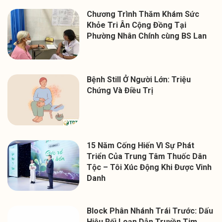
Chương Trình Thăm Khám Sức
Khỏe Tri Ân Cộng Đồng Tại
Phường Nhân Chính cùng BS Lan
Bệnh Still Ở Người Lớn: Triệu
Chứng Và Điều Trị
15 Năm Cống Hiến Vì Sự Phát
Triển Của Trung Tâm Thuốc Dân
Tộc – Tôi Xúc Động Khi Được Vinh
Danh
Block Phân Nhánh Trái Trước: Dấu
Hiệu Rối Loạn Dẫn Truyền Tim