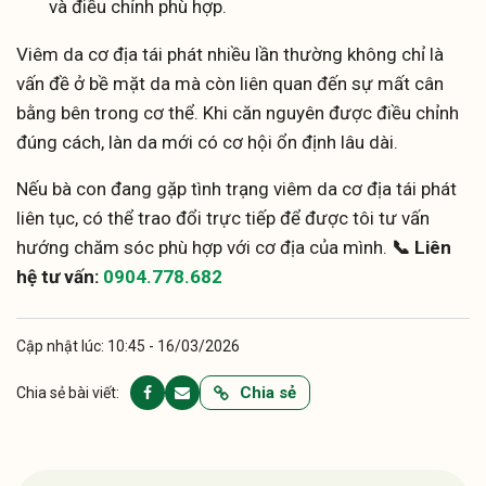
và điều chỉnh phù hợp.
Viêm da cơ địa tái phát nhiều lần thường không chỉ là
vấn đề ở bề mặt da mà còn liên quan đến sự mất cân
bằng bên trong cơ thể. Khi căn nguyên được điều chỉnh
đúng cách, làn da mới có cơ hội ổn định lâu dài.
Nếu bà con đang gặp tình trạng viêm da cơ địa tái phát
liên tục, có thể trao đổi trực tiếp để được tôi tư vấn
hướng chăm sóc phù hợp với cơ địa của mình.
📞 Liên
hệ tư vấn:
0904.778.682
Cập nhật lúc: 10:45 - 16/03/2026
Chia sẻ
Chia sẻ bài viết: