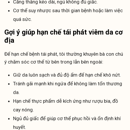
Căng thẳng kéo dài, ngủ không đủ giấc.
Cơ thể suy nhược sau thời gian bệnh hoặc làm việc
quá sức.
Gợi ý giúp hạn chế tái phát viêm da cơ
địa
Để hạn chế bệnh tái phát, tôi thường khuyên bà con chú
ý chăm sóc cơ thể từ bên trong lẫn bên ngoài:
Giữ da luôn sạch và đủ độ ẩm để hạn chế khô nứt.
Tránh gãi mạnh khi ngứa để không làm tổn thương
da.
Hạn chế thực phẩm dễ kích ứng như rượu bia, đồ
cay nóng.
Ngủ đủ giấc để giúp cơ thể phục hồi và ổn định khí
huyết.