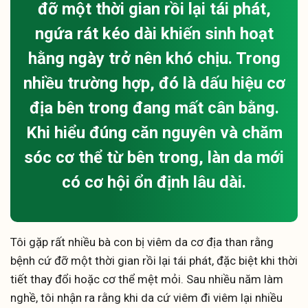
đỡ một thời gian rồi lại tái phát,
ngứa rát kéo dài khiến sinh hoạt
hằng ngày trở nên khó chịu. Trong
nhiều trường hợp, đó là dấu hiệu cơ
địa bên trong đang mất cân bằng.
Khi hiểu đúng căn nguyên và chăm
sóc cơ thể từ bên trong, làn da mới
có cơ hội ổn định lâu dài.
Tôi gặp rất nhiều bà con bị viêm da cơ địa than rằng
bệnh cứ đỡ một thời gian rồi lại tái phát, đặc biệt khi thời
tiết thay đổi hoặc cơ thể mệt mỏi. Sau nhiều năm làm
nghề, tôi nhận ra rằng khi da cứ viêm đi viêm lại nhiều