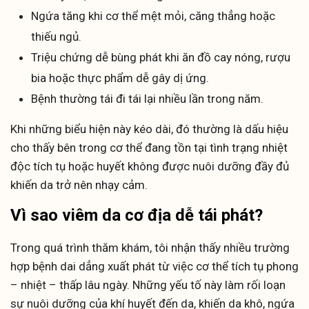
Ngứa tăng khi cơ thể mệt mỏi, căng thẳng hoặc
thiếu ngủ.
Triệu chứng dễ bùng phát khi ăn đồ cay nóng, rượu
bia hoặc thực phẩm dễ gây dị ứng.
Bệnh thường tái đi tái lại nhiều lần trong năm.
Khi những biểu hiện này kéo dài, đó thường là dấu hiệu
cho thấy bên trong cơ thể đang tồn tại tình trạng nhiệt
độc tích tụ hoặc huyết không được nuôi dưỡng đầy đủ
khiến da trở nên nhạy cảm.
Vì sao viêm da cơ địa dễ tái phát?
Trong quá trình thăm khám, tôi nhận thấy nhiều trường
hợp bệnh dai dẳng xuất phát từ việc cơ thể tích tụ phong
– nhiệt – thấp lâu ngày. Những yếu tố này làm rối loạn
sự nuôi dưỡng của khí huyết đến da, khiến da khô, ngứa