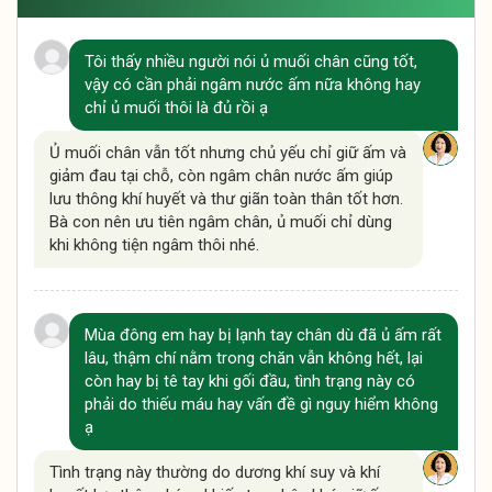
Tôi thấy nhiều người nói ủ muối chân cũng tốt,
vậy có cần phải ngâm nước ấm nữa không hay
chỉ ủ muối thôi là đủ rồi ạ
Ủ muối chân vẫn tốt nhưng chủ yếu chỉ giữ ấm và
giảm đau tại chỗ, còn ngâm chân nước ấm giúp
lưu thông khí huyết và thư giãn toàn thân tốt hơn.
Bà con nên ưu tiên ngâm chân, ủ muối chỉ dùng
khi không tiện ngâm thôi nhé.
Mùa đông em hay bị lạnh tay chân dù đã ủ ấm rất
lâu, thậm chí nằm trong chăn vẫn không hết, lại
còn hay bị tê tay khi gối đầu, tình trạng này có
phải do thiếu máu hay vấn đề gì nguy hiểm không
ạ
Tình trạng này thường do dương khí suy và khí