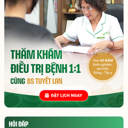
HỎI ĐÁP