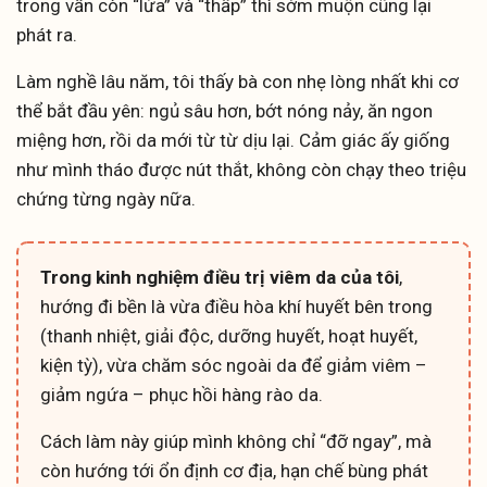
trong vẫn còn “lửa” và “thấp” thì sớm muộn cũng lại
phát ra.
Làm nghề lâu năm, tôi thấy bà con nhẹ lòng nhất khi cơ
thể bắt đầu yên: ngủ sâu hơn, bớt nóng nảy, ăn ngon
miệng hơn, rồi da mới từ từ dịu lại. Cảm giác ấy giống
như mình tháo được nút thắt, không còn chạy theo triệu
chứng từng ngày nữa.
Trong kinh nghiệm điều trị viêm da của tôi
,
hướng đi bền là vừa điều hòa khí huyết bên trong
(thanh nhiệt, giải độc, dưỡng huyết, hoạt huyết,
kiện tỳ), vừa chăm sóc ngoài da để giảm viêm –
giảm ngứa – phục hồi hàng rào da.
Cách làm này giúp mình không chỉ “đỡ ngay”, mà
còn hướng tới ổn định cơ địa, hạn chế bùng phát