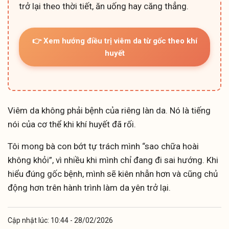
trở lại theo thời tiết, ăn uống hay căng thẳng.
👉 Xem hướng điều trị viêm da từ gốc theo khí
huyết
Viêm da không phải bệnh của riêng làn da. Nó là tiếng
nói của cơ thể khi khí huyết đã rối.
Tôi mong bà con bớt tự trách mình “sao chữa hoài
không khỏi”, vì nhiều khi mình chỉ đang đi sai hướng. Khi
hiểu đúng gốc bệnh, mình sẽ kiên nhẫn hơn và cũng chủ
động hơn trên hành trình làm da yên trở lại.
Cập nhật lúc: 10:44 - 28/02/2026