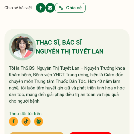
Chia sẻ
Chia sẻ bài viết:
THẠC SĨ, BÁC SĨ
NGUYỄN THỊ TUYẾT LAN
Tôi là ThS.BS. Nguyễn Thị Tuyết Lan – Nguyên Trưởng khoa
Khám bệnh, Bệnh viện YHCT Trung ương, hiện là Giám đốc
chuyên môn Trung tâm Thuốc Dân Tộc. Hơn 40 năm làm
nghề, tôi luôn tâm huyết gìn giữ và phát triển tinh hoa y học
dân tộc, mang đến giải pháp điều trị an toàn và hiệu quả
cho người bệnh
Theo dõi tôi trên: