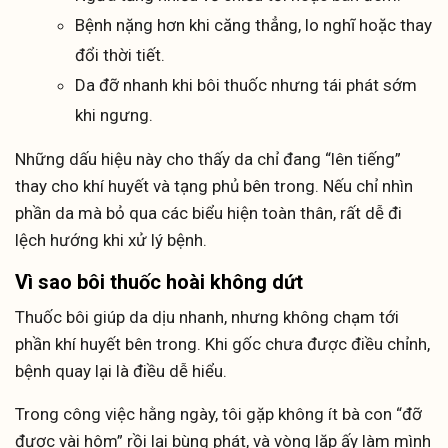
Bệnh nặng hơn khi căng thẳng, lo nghĩ hoặc thay
đổi thời tiết.
Da đỡ nhanh khi bôi thuốc nhưng tái phát sớm
khi ngưng.
Những dấu hiệu này cho thấy da chỉ đang “lên tiếng”
thay cho khí huyết và tạng phủ bên trong. Nếu chỉ nhìn
phần da mà bỏ qua các biểu hiện toàn thân, rất dễ đi
lệch hướng khi xử lý bệnh.
Vì sao bôi thuốc hoài không dứt
Thuốc bôi giúp da dịu nhanh, nhưng không chạm tới
phần khí huyết bên trong. Khi gốc chưa được điều chỉnh,
bệnh quay lại là điều dễ hiểu.
Trong công việc hằng ngày, tôi gặp không ít bà con “đỡ
được vài hôm” rồi lại bùng phát, và vòng lặp ấy làm mình