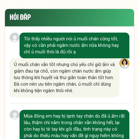
HỎI ĐÁP
Tôi thấy nhiều người nói ủ muối chân cũng tốt,
vậy có cần phải ngâm nước ấm nữa không hay
chỉ ủ muối thôi là đủ rồi ạ
Ủ muối chân vẫn tốt nhưng chủ yếu chỉ giữ ấm và
giảm đau tại chỗ, còn ngâm chân nước ấm giúp
lưu thông khí huyết và thư giãn toàn thân tốt hơn.
Bà con nên ưu tiên ngâm chân, ủ muối chỉ dùng
khi không tiện ngâm thôi nhé.
Mùa đông em hay bị lạnh tay chân dù đã ủ ấm rất
lâu, thậm chí nằm trong chăn vẫn không hết, lại
còn hay bị tê tay khi gối đầu, tình trạng này có
phải do thiếu máu hay vấn đề gì nguy hiểm không