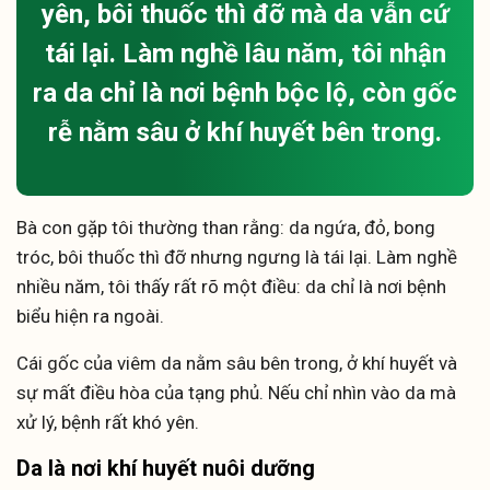
yên, bôi thuốc thì đỡ mà da vẫn cứ
tái lại. Làm nghề lâu năm, tôi nhận
ra da chỉ là nơi bệnh bộc lộ, còn gốc
rễ nằm sâu ở khí huyết bên trong.
Bà con gặp tôi thường than rằng: da ngứa, đỏ, bong
tróc, bôi thuốc thì đỡ nhưng ngưng là tái lại. Làm nghề
nhiều năm, tôi thấy rất rõ một điều: da chỉ là nơi bệnh
biểu hiện ra ngoài.
Cái gốc của viêm da nằm sâu bên trong, ở khí huyết và
sự mất điều hòa của tạng phủ. Nếu chỉ nhìn vào da mà
xử lý, bệnh rất khó yên.
Da là nơi khí huyết nuôi dưỡng