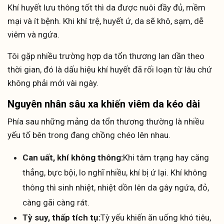
Khí huyết lưu thông tốt thì da được nuôi đầy đủ, mềm
mại và ít bệnh. Khi khí trệ, huyết ứ, da sẽ khô, sạm, dễ
viêm và ngứa.
Tôi gặp nhiều trường hợp da tổn thương lan dần theo
thời gian, đó là dấu hiệu khí huyết đã rối loạn từ lâu chứ
không phải mới vài ngày.
Nguyên nhân sâu xa khiến viêm da kéo dài
Phía sau những mảng da tổn thương thường là nhiều
yếu tố bên trong đang chồng chéo lên nhau.
Can uất, khí không thông:
Khi tâm trạng hay căng
thẳng, bực bội, lo nghĩ nhiều, khí bị ứ lại. Khí không
thông thì sinh nhiệt, nhiệt dồn lên da gây ngứa, đỏ,
càng gãi càng rát.
Tỳ suy, thấp tích tụ:
Tỳ yếu khiến ăn uống khó tiêu,