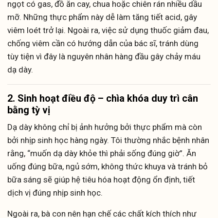
ngọt có gas, đồ ăn cay, chua hoặc chiên rán nhiều dầu
mỡ. Những thực phẩm này dễ làm tăng tiết acid, gây
viêm loét trở lại. Ngoài ra, việc sử dụng thuốc giảm đau,
chống viêm cần có hướng dẫn của bác sĩ, tránh dùng
tùy tiện vì đây là nguyên nhân hàng đầu gây chảy máu
dạ dày.
2. Sinh hoạt điều độ – chìa khóa duy trì cân
bằng tỳ vị
Dạ dày không chỉ bị ảnh hưởng bởi thực phẩm mà còn
bởi nhịp sinh học hàng ngày. Tôi thường nhắc bệnh nhân
rằng, “muốn dạ dày khỏe thì phải sống đúng giờ”. Ăn
uống đúng bữa, ngủ sớm, không thức khuya và tránh bỏ
bữa sáng sẽ giúp hệ tiêu hóa hoạt động ổn định, tiết
dịch vị đúng nhịp sinh học.
Ngoài ra, bà con nên hạn chế các chất kích thích như