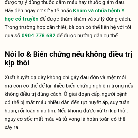
được tự ý dùng thuốc cầm máu hay thuốc giảm đau.
Hãy đến ngay cơ sở y tế hoặc
Khám và chữa bệnh Y
học cổ truyền
để được thăm khám và xử lý đúng cách.
Trong trường hợp cần thiết, bà con có thể liên hệ với tôi
qua số
0904.778.682
để được hướng dẫn cụ thể.
Nỗi lo & Biến chứng nếu không điều trị
kịp thời
Xuất huyết dạ dày không chỉ gây đau đớn và mệt mỏi
mà còn có thể để lại nhiều biến chứng nghiêm trọng nếu
không điều trị đúng cách. Ở giai đoạn cấp, người bệnh
có thể bị mất máu nhiều dẫn đến tụt huyết áp, suy tuần
hoàn, rối loạn nhịp tim. Nếu không được xử trí kịp thời,
nguy cơ sốc mất máu và tử vong là hoàn toàn có thể
xảy ra.