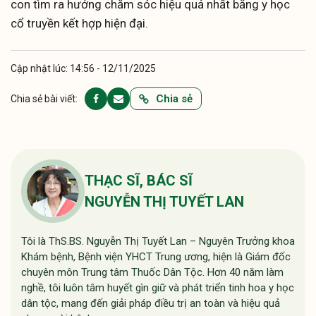
con tìm ra hướng chăm sóc hiệu quả nhất bằng y học
cổ truyền kết hợp hiện đại.
Cập nhật lúc: 14:56 - 12/11/2025
Chia sẻ
Chia sẻ bài viết:
THẠC SĨ, BÁC SĨ
NGUYỄN THỊ TUYẾT LAN
Tôi là ThS.BS. Nguyễn Thị Tuyết Lan – Nguyên Trưởng khoa
Khám bệnh, Bệnh viện YHCT Trung ương, hiện là Giám đốc
chuyên môn Trung tâm Thuốc Dân Tộc. Hơn 40 năm làm
nghề, tôi luôn tâm huyết gìn giữ và phát triển tinh hoa y học
dân tộc, mang đến giải pháp điều trị an toàn và hiệu quả