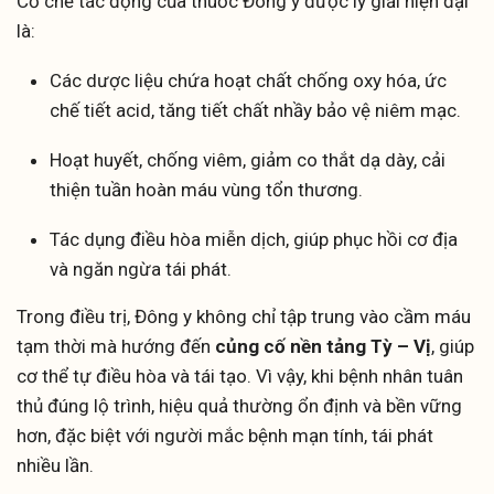
Cơ chế tác động của thuốc Đông y được lý giải hiện đại
là:
Các dược liệu chứa hoạt chất chống oxy hóa, ức
chế tiết acid, tăng tiết chất nhầy bảo vệ niêm mạc.
Hoạt huyết, chống viêm, giảm co thắt dạ dày, cải
thiện tuần hoàn máu vùng tổn thương.
Tác dụng điều hòa miễn dịch, giúp phục hồi cơ địa
và ngăn ngừa tái phát.
Trong điều trị, Đông y không chỉ tập trung vào cầm máu
tạm thời mà hướng đến
củng cố nền tảng Tỳ – Vị
, giúp
cơ thể tự điều hòa và tái tạo. Vì vậy, khi bệnh nhân tuân
thủ đúng lộ trình, hiệu quả thường ổn định và bền vững
hơn, đặc biệt với người mắc bệnh mạn tính, tái phát
nhiều lần.