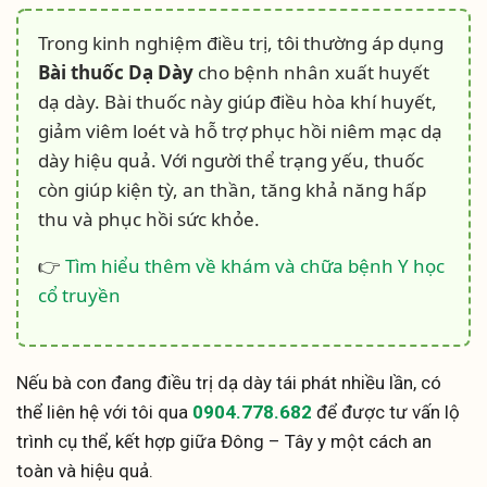
Trong kinh nghiệm điều trị, tôi thường áp dụng
Bài thuốc Dạ Dày
cho bệnh nhân xuất huyết
dạ dày. Bài thuốc này giúp điều hòa khí huyết,
giảm viêm loét và hỗ trợ phục hồi niêm mạc dạ
dày hiệu quả. Với người thể trạng yếu, thuốc
còn giúp kiện tỳ, an thần, tăng khả năng hấp
thu và phục hồi sức khỏe.
👉
Tìm hiểu thêm về khám và chữa bệnh Y học
cổ truyền
Nếu bà con đang điều trị dạ dày tái phát nhiều lần, có
thể liên hệ với tôi qua
0904.778.682
để được tư vấn lộ
trình cụ thể, kết hợp giữa Đông – Tây y một cách an
toàn và hiệu quả.