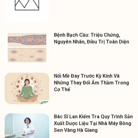
Bệnh Bạch Cầu: Triệu Chứng,
Nguyên Nhân, Điều Trị Toàn Diện
Nổi Mề Đay Trước Kỳ Kinh Và
Những Thay Đổi Âm Thầm Trong
Cơ Thể
Bác Sĩ Lan Kiểm Tra Quy Trình Sản
Xuất Dược Liệu Tại Nhà Máy Bông
Sen Vàng Hà Giang