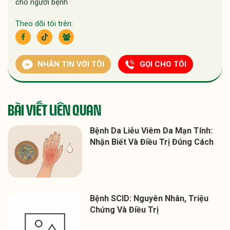
cho người bệnh
Theo dõi tôi trên:
NHẮN TIN VỚI TÔI
GỌI CHO TÔI
BÀI VIẾT LIÊN QUAN
Bệnh Da Liễu Viêm Da Mạn Tính:
Nhận Biết Và Điều Trị Đúng Cách
Bệnh SCID: Nguyên Nhân, Triệu
Chứng Và Điều Trị