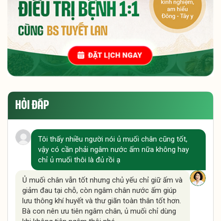
HỎI ĐÁP
Tôi thấy nhiều người nói ủ muối chân cũng tốt,
vậy có cần phải ngâm nước ấm nữa không hay
chỉ ủ muối thôi là đủ rồi ạ
Ủ muối chân vẫn tốt nhưng chủ yếu chỉ giữ ấm và
giảm đau tại chỗ, còn ngâm chân nước ấm giúp
lưu thông khí huyết và thư giãn toàn thân tốt hơn.
Bà con nên ưu tiên ngâm chân, ủ muối chỉ dùng