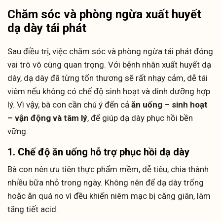
Chăm sóc và phòng ngừa xuất huyết
dạ dày tái phát
Sau điều trị, việc chăm sóc và phòng ngừa tái phát đóng
vai trò vô cùng quan trọng. Với bệnh nhân xuất huyết dạ
dày, dạ dày đã từng tổn thương sẽ rất nhạy cảm, dễ tái
viêm nếu không có chế độ sinh hoạt và dinh dưỡng hợp
lý. Vì vậy, bà con cần chú ý đến cả
ăn uống – sinh hoạt
– vận động và tâm lý
, để giúp dạ dày phục hồi bền
vững.
1. Chế độ ăn uống hỗ trợ phục hồi dạ dày
Bà con nên ưu tiên thực phẩm mềm, dễ tiêu, chia thành
nhiều bữa nhỏ trong ngày. Không nên để dạ dày trống
hoặc ăn quá no vì đều khiến niêm mạc bị căng giãn, làm
tăng tiết acid.