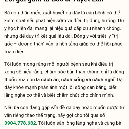
Bà con thân mến, xuất huyết dạ dày là căn bệnh có thể
kiểm soát nếu phát hiện sớm và điều trị đúng hướng. Dù
y học hiện đại mang lại hiệu quả cấp cứu nhanh chóng,
nhưng để duy trì kết quả lâu dài, Đông y với triết lý “trị
gốc – dưỡng thân” vẫn là nền tảng giúp cơ thể hồi phục
toàn diện.
Tôi luôn mong rằng mỗi người bệnh sau khi điều trị
xong sẽ hiểu rằng, chăm sóc bản thân không chỉ là dùng
thuốc, mà còn là
cách ăn, cách sống và cách nghĩ
. Dạ
dày khỏe mạnh phản ánh một lối sống cân bằng, biết
lắng nghe cơ thể và biết chăm chút cho chính mình.
Nếu bà con đang gặp vấn đề dạ dày hoặc muốn được tư
vấn riêng theo thể trạng, hãy gọi cho tôi qua số
0904.778.682
. Tôi luôn sẵn lòng lắng nghe và cùng bà