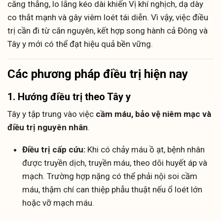
căng thẳng, lo lắng kéo dài khiến Vị khí nghịch, dạ dày
co thắt mạnh và gây viêm loét tái diễn. Vì vậy, việc điều
trị cần đi từ căn nguyên, kết hợp song hành cả Đông và
Tây y mới có thể đạt hiệu quả bền vững.
Các phương pháp điều trị hiện nay
1. Hướng điều trị theo Tây y
Tây y tập trung vào việc
cầm máu, bảo vệ niêm mạc và
điều trị nguyên nhân
.
Điều trị cấp cứu:
Khi có chảy máu ồ ạt, bệnh nhân
được truyền dịch, truyền máu, theo dõi huyết áp và
mạch. Trường hợp nặng có thể phải nội soi cầm
máu, thậm chí can thiệp phẫu thuật nếu ổ loét lớn
hoặc vỡ mạch máu.