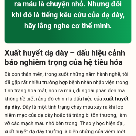
ra máu là chuyện nhỏ. Nhưng đôi
khi đó là tiếng kêu cứu của dạ dày,
hãy lắng nghe cơ thể mình.
Xuất huyết dạ dày – dấu hiệu cảnh
báo nghiêm trọng của hệ tiêu hóa
Bà con thân mến, trong suốt những năm hành nghề, tôi
đã gặp rất nhiều trường hợp bệnh nhân nhập viện trong
tình trạng hoa mắt, nôn ra máu, đi ngoài phân đen mà
không hề biết rằng đó chính là dấu hiệu của
xuất huyết
dạ dày
. Đây là một tình trạng chảy máu xảy ra khi lớp
niêm mạc của dạ dày hoặc tá tràng bị tổn thương, làm
vỡ các mạch máu nhỏ bên trong. Theo y học hiện đại,
xuất huyết dạ dày thường là biến chứng của viêm loét