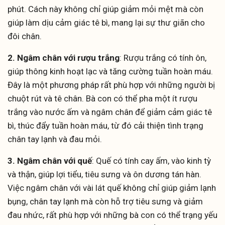
phút. Cách này không chỉ giúp giảm mỏi mệt mà còn
giúp làm dịu cảm giác tê bì, mang lại sự thư giãn cho
đôi chân.
2. Ngâm chân với rượu trắng
: Rượu trắng có tính ôn,
giúp thông kinh hoạt lạc và tăng cường tuần hoàn máu.
Đây là một phương pháp rất phù hợp với những người bị
chuột rút và tê chân. Bà con có thể pha một ít rượu
trắng vào nước ấm và ngâm chân để giảm cảm giác tê
bì, thúc đẩy tuần hoàn máu, từ đó cải thiện tình trạng
chân tay lạnh và đau mỏi.
3. Ngâm chân với quế
: Quế có tính cay ấm, vào kinh tỳ
và thận, giúp lợi tiểu, tiêu sưng và ôn dương tán hàn.
Việc ngâm chân với vài lát quế không chỉ giúp giảm lạnh
bụng, chân tay lạnh mà còn hỗ trợ tiêu sưng và giảm
đau nhức, rất phù hợp với những bà con có thể trạng yếu