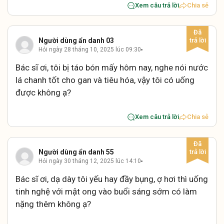
Xem câu trả lời
Chia sẻ
Người dùng ẩn danh 03
Hỏi ngày 28 tháng 10, 2025 lúc 09:30
Bác sĩ ơi, tôi bị táo bón mấy hôm nay, nghe nói nước
lá chanh tốt cho gan và tiêu hóa, vậy tôi có uống
được không ạ?
Xem câu trả lời
Chia sẻ
Người dùng ẩn danh 55
Hỏi ngày 30 tháng 12, 2025 lúc 14:10
Bác sĩ ơi, dạ dày tôi yếu hay đầy bụng, ợ hơi thì uống
tinh nghệ với mật ong vào buổi sáng sớm có làm
nặng thêm không ạ?