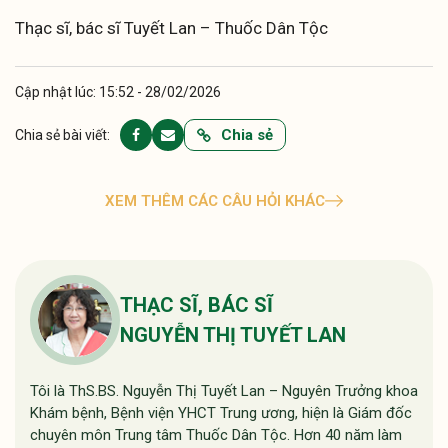
Thạc sĩ, bác sĩ Tuyết Lan – Thuốc Dân Tộc
Cập nhật lúc: 15:52 - 28/02/2026
Chia sẻ
Chia sẻ bài viết:
XEM THÊM CÁC CÂU HỎI KHÁC
THẠC SĨ, BÁC SĨ
NGUYỄN THỊ TUYẾT LAN
Tôi là ThS.BS. Nguyễn Thị Tuyết Lan – Nguyên Trưởng khoa
Khám bệnh, Bệnh viện YHCT Trung ương, hiện là Giám đốc
chuyên môn Trung tâm Thuốc Dân Tộc. Hơn 40 năm làm