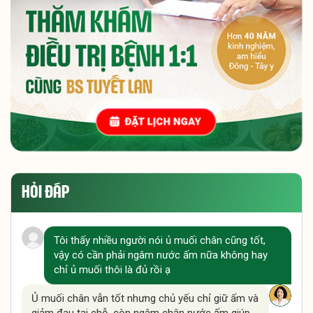
HỎI ĐÁP
Tôi thấy nhiều người nói ủ muối chân cũng tốt,
vậy có cần phải ngâm nước ấm nữa không hay
chỉ ủ muối thôi là đủ rồi ạ
Ủ muối chân vẫn tốt nhưng chủ yếu chỉ giữ ấm và