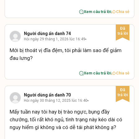
Xem câu trả lời
Chia sẻ
Người dùng ẩn danh 74
Hỏi ngày 29 tháng 1, 2026 lúc 16:49
Mới bị thoát vị đĩa đệm, tôi phải làm sao để giảm
đau lưng?
Xem câu trả lời
Chia sẻ
Người dùng ẩn danh 70
Hỏi ngày 30 tháng 12, 2025 lúc 16:40
Mấy tuần nay tôi hay bị trào ngực, bụng đầy
chướng, tối rất khó ngủ, tình trạng này kéo dài có
nguy hiểm gì không và có dễ tái phát không ạ?