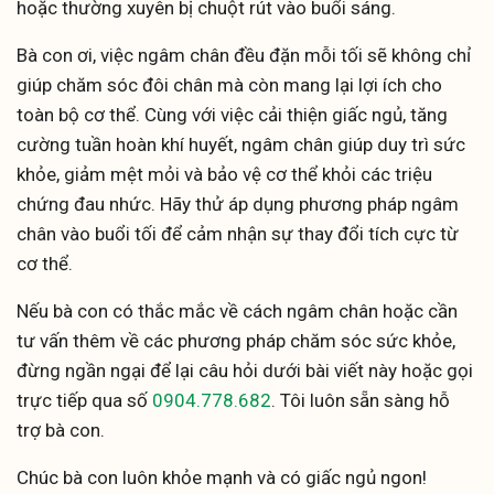
hoặc thường xuyên bị chuột rút vào buổi sáng.
Bà con ơi, việc ngâm chân đều đặn mỗi tối sẽ không chỉ
giúp chăm sóc đôi chân mà còn mang lại lợi ích cho
toàn bộ cơ thể. Cùng với việc cải thiện giấc ngủ, tăng
cường tuần hoàn khí huyết, ngâm chân giúp duy trì sức
khỏe, giảm mệt mỏi và bảo vệ cơ thể khỏi các triệu
chứng đau nhức. Hãy thử áp dụng phương pháp ngâm
chân vào buổi tối để cảm nhận sự thay đổi tích cực từ
cơ thể.
Nếu bà con có thắc mắc về cách ngâm chân hoặc cần
tư vấn thêm về các phương pháp chăm sóc sức khỏe,
đừng ngần ngại để lại câu hỏi dưới bài viết này hoặc gọi
trực tiếp qua số
0904.778.682
. Tôi luôn sẵn sàng hỗ
trợ bà con.
Chúc bà con luôn khỏe mạnh và có giấc ngủ ngon!