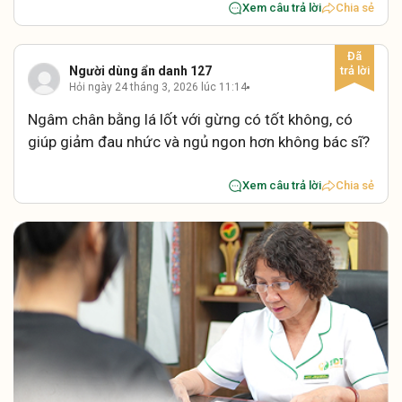
Xem câu trả lời
Chia sẻ
Người dùng ẩn danh 127
Hỏi ngày 24 tháng 3, 2026 lúc 11:14
Ngâm chân bằng lá lốt với gừng có tốt không, có
giúp giảm đau nhức và ngủ ngon hơn không bác sĩ?
Xem câu trả lời
Chia sẻ