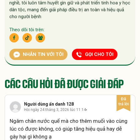
nghề, tôi luôn tâm huyết gìn giữ và phát triển tinh hoa y học
dân tộc, mang đến giải pháp điều trị an toàn và hiệu quả
cho người bệnh
Theo dõi tôi trên:
NHẮN TIN VỚI TÔI
GỌI CHO TÔI
CÁC CÂU HỎI ĐÃ ĐƯỢC GIẢI ĐÁP
Người dùng ẩn danh 128
Hỏi ngày 24 tháng 3, 2026 lúc 11:14
Ngâm chân nước quế mà cho thêm muối vào cùng
lúc có được không, có giúp tăng hiệu quả hay dễ
gây hại gì không ạ