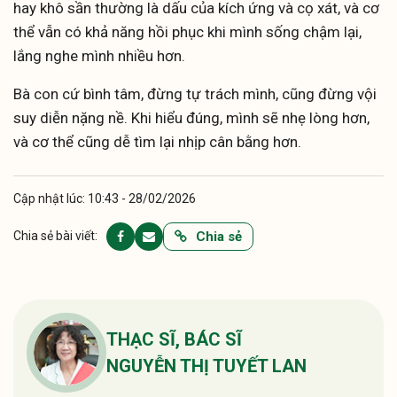
hay khô sần thường là dấu của kích ứng và cọ xát, và cơ
thể vẫn có khả năng hồi phục khi mình sống chậm lại,
lắng nghe mình nhiều hơn.
Bà con cứ bình tâm, đừng tự trách mình, cũng đừng vội
suy diễn nặng nề. Khi hiểu đúng, mình sẽ nhẹ lòng hơn,
và cơ thể cũng dễ tìm lại nhịp cân bằng hơn.
Cập nhật lúc: 10:43 - 28/02/2026
Chia sẻ
Chia sẻ bài viết:
THẠC SĨ, BÁC SĨ
NGUYỄN THỊ TUYẾT LAN