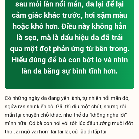
sau mỗi lần nổi mẩn, da lại để lại
cảm giác khác trước, hơi sậm màu
hoặc khô hơn. Điều này không hẳn
là sẹo, mà là dấu hiệu da đã trải
qua một đợt phản ứng từ bên trong.
Hiểu đúng để bà con bớt lo và nhìn
làn da bằng sự bình tĩnh hơn.
Có những ngày da đang yên lành, tự nhiên nổi mẩn đỏ,
ngứa ran như kiến bò. Gãi thì dịu một chút, nhưng rồi
mẩn lại chuyển chỗ khác, như thể da “không nghe lời”
mình nữa. Có bà con nói với tôi: lúc đầu tưởng muỗi đốt
thôi, ai ngờ vài hôm lại tái lại, cứ lặp đi lặp lại.