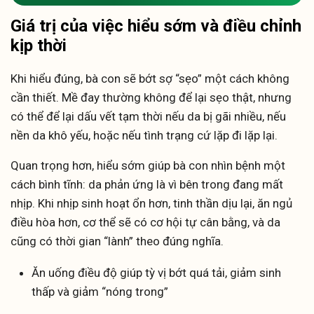
Giá trị của việc hiểu sớm và điều chỉnh
kịp thời
Khi hiểu đúng, bà con sẽ bớt sợ “sẹo” một cách không
cần thiết. Mề đay thường không để lại sẹo thật, nhưng
có thể để lại dấu vết tạm thời nếu da bị gãi nhiều, nếu
nền da khô yếu, hoặc nếu tình trạng cứ lặp đi lặp lại.
Quan trọng hơn, hiểu sớm giúp bà con nhìn bệnh một
cách bình tĩnh: da phản ứng là vì bên trong đang mất
nhịp. Khi nhịp sinh hoạt ổn hơn, tinh thần dịu lại, ăn ngủ
điều hòa hơn, cơ thể sẽ có cơ hội tự cân bằng, và da
cũng có thời gian “lành” theo đúng nghĩa.
Ăn uống điều độ giúp tỳ vị bớt quá tải, giảm sinh
thấp và giảm “nóng trong”