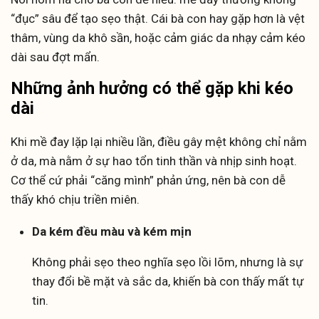
“đục” sâu để tạo sẹo thật. Cái bà con hay gặp hơn là vệt
thâm, vùng da khô sần, hoặc cảm giác da nhạy cảm kéo
dài sau đợt mẩn.
Những ảnh hưởng có thể gặp khi kéo
dài
Khi mề đay lặp lại nhiều lần, điều gây mệt không chỉ nằm
ở da, mà nằm ở sự hao tổn tinh thần và nhịp sinh hoạt.
Cơ thể cứ phải “căng mình” phản ứng, nên bà con dễ
thấy khó chịu triền miên.
Da kém đều màu và kém mịn
Không phải sẹo theo nghĩa sẹo lồi lõm, nhưng là sự
thay đổi bề mặt và sắc da, khiến bà con thấy mất tự
tin.