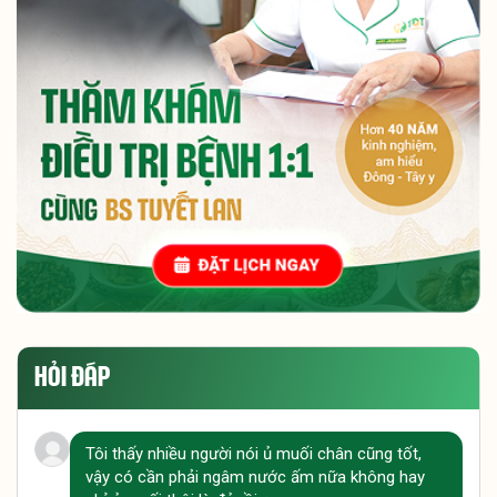
HỎI ĐÁP
Tôi thấy nhiều người nói ủ muối chân cũng tốt,
vậy có cần phải ngâm nước ấm nữa không hay