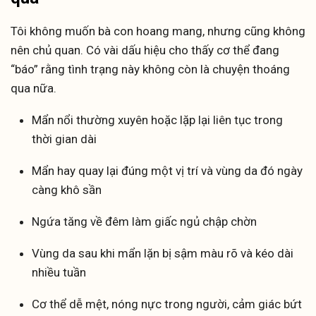
Tôi không muốn bà con hoang mang, nhưng cũng không
nên chủ quan. Có vài dấu hiệu cho thấy cơ thể đang
“báo” rằng tình trạng này không còn là chuyện thoáng
qua nữa.
Mẩn nổi thường xuyên hoặc lặp lại liên tục trong
thời gian dài
Mẩn hay quay lại đúng một vị trí và vùng da đó ngày
càng khô sần
Ngứa tăng về đêm làm giấc ngủ chập chờn
Vùng da sau khi mẩn lặn bị sậm màu rõ và kéo dài
nhiều tuần
Cơ thể dễ mệt, nóng nực trong người, cảm giác bứt