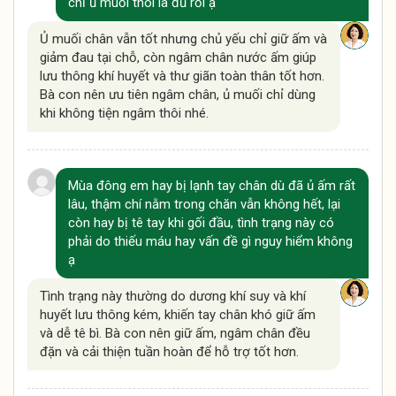
chỉ ủ muối thôi là đủ rồi ạ
Ủ muối chân vẫn tốt nhưng chủ yếu chỉ giữ ấm và
giảm đau tại chỗ, còn ngâm chân nước ấm giúp
lưu thông khí huyết và thư giãn toàn thân tốt hơn.
Bà con nên ưu tiên ngâm chân, ủ muối chỉ dùng
khi không tiện ngâm thôi nhé.
Mùa đông em hay bị lạnh tay chân dù đã ủ ấm rất
lâu, thậm chí nằm trong chăn vẫn không hết, lại
còn hay bị tê tay khi gối đầu, tình trạng này có
phải do thiếu máu hay vấn đề gì nguy hiểm không
ạ
Tình trạng này thường do dương khí suy và khí
huyết lưu thông kém, khiến tay chân khó giữ ấm
và dễ tê bì. Bà con nên giữ ấm, ngâm chân đều
đặn và cải thiện tuần hoàn để hỗ trợ tốt hơn.