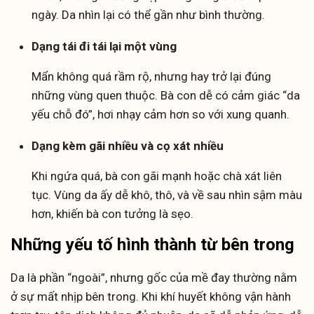
ngày. Da nhìn lại có thể gần như bình thường.
Dạng tái đi tái lại một vùng
Mẩn không quá rầm rộ, nhưng hay trở lại đúng
những vùng quen thuộc. Bà con dễ có cảm giác “da
yếu chỗ đó”, hơi nhạy cảm hơn so với xung quanh.
Dạng kèm gãi nhiều và cọ xát nhiều
Khi ngứa quá, bà con gãi mạnh hoặc chà xát liên
tục. Vùng da ấy dễ khô, thô, và về sau nhìn sậm màu
hơn, khiến bà con tưởng là sẹo.
Những yếu tố hình thành từ bên trong
Da là phần “ngoài”, nhưng gốc của mề đay thường nằm
ở sự mất nhịp bên trong. Khi khí huyết không vận hành