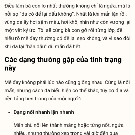
Điều làm bà con lo nhất thường không chỉ là ngứa, mà là
nỗi sợ “da có để lại dấu không”. Nhất là khi mẩn lặn rồi,
vùng da ấy hơi sậm màu, hơi khô, nhìn như còn vương lại
một vệt ký ức. Tôi sẽ cùng bà con gỡ rối từng lớp, để
hiểu rõ mề đay thường có để lại sẹo không, và vì sao đôi
khi da lại “hằn dấu” dù mẩn đã hết.
Các dạng thường gặp của tình trạng
này
Mề đay không phải lúc nào cũng giống nhau. Cùng là nổi
mẩn, nhưng cách da biểu hiện có thể khác, tùy cơ địa và
nền tảng bên trong của mỗi người.
Dạng nổi nhanh lặn nhanh
Mẩn phù nổi lên thành mảng hoặc từng nốt, ngứa
nhiều, nhưng thường xẹp trong vài giờ đến qua