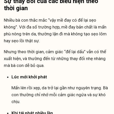
Sự thay đổi của các biểu hiện theo
thời gian
Nhiều bà con thắc mắc “vậy mề đay có để lại sẹo
không”. Với đa số trường hợp, mề đay bản chất là mẩn
phù nông trên da, thường lặn đi mà không tạo sẹo lõm
hay sẹo lồi thật sự.
Nhưng theo thời gian, cảm giác “để lại dấu” vẫn có thể
xuất hiện, và thường đến từ những thay đổi nhẹ nhàng
mà bà con dễ bỏ qua.
Lúc mới khởi phát
Mẩn lên rồi xẹp, da trở lại gần như nguyên trạng. Bà
con thường chỉ nhớ mỗi cảm giác ngứa và sự khó
chịu.
Khi tái phát nhiều lần