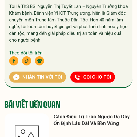
Tôi là ThS.BS. Nguyễn Thị Tuyết Lan – Nguyên Trưởng khoa
Khám bệnh, Bệnh viện YHCT Trung ương, hiện là Giám đốc
chuyên môn Trung tâm Thuốc Dân Tộc. Hơn 40 năm làm
nghề, tôi luôn tâm huyết gìn giữ và phát triển tinh hoa y học
dân tộc, mang đến giải pháp điều trị an toàn và hiệu quả
cho người bệnh
Theo dõi tôi trên:
NHẮN TIN VỚI TÔI
GỌI CHO TÔI
BÀI VIẾT LIÊN QUAN
Cách Điều Trị Trào Ngược Dạ Dày
Ổn Định Lâu Dài Và Bền Vững