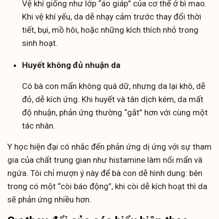
Vệ khí giống như lớp “áo giáp” của cơ thể ở bì mao.
Khi vệ khí yếu, da dễ nhạy cảm trước thay đổi thời
tiết, bụi, mồ hôi, hoặc những kích thích nhỏ trong
sinh hoạt.
Huyết không đủ nhuận da
Có bà con mẩn không quá dữ, nhưng da lại khô, dễ
đỏ, dễ kích ứng. Khi huyết và tân dịch kém, da mất
độ nhuận, phản ứng thường “gắt” hơn với cùng một
tác nhân.
Y học hiện đại có nhắc đến phản ứng dị ứng với sự tham
gia của chất trung gian như histamine làm nổi mẩn và
ngứa. Tôi chỉ mượn ý này để bà con dễ hình dung: bên
trong có một “còi báo động”, khi còi dễ kích hoạt thì da
sẽ phản ứng nhiều hơn.