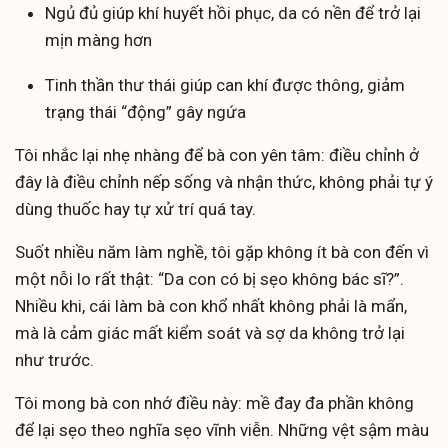
Ngủ đủ giúp khí huyết hồi phục, da có nền để trở lại
mịn màng hơn
Tinh thần thư thái giúp can khí được thông, giảm
trạng thái “động” gây ngứa
Tôi nhắc lại nhẹ nhàng để bà con yên tâm: điều chỉnh ở
đây là điều chỉnh nếp sống và nhận thức, không phải tự ý
dùng thuốc hay tự xử trí quá tay.
Suốt nhiều năm làm nghề, tôi gặp không ít bà con đến vì
một nỗi lo rất thật: “Da con có bị sẹo không bác sĩ?”.
Nhiều khi, cái làm bà con khổ nhất không phải là mẩn,
mà là cảm giác mất kiểm soát và sợ da không trở lại
như trước.
Tôi mong bà con nhớ điều này: mề đay đa phần không
để lại sẹo theo nghĩa sẹo vĩnh viễn. Những vệt sậm màu