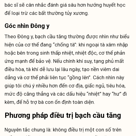
bác sĩ sẽ cân nhắc đánh giá sâu hơn hướng huyết học
để loại trừ các bất thường tủy xương.
Góc nhìn Đông y
Theo Đông y, bạch cầu tăng thường được nhìn như biểu
hiện của cơ thể đang “chống tà”: khi ngoại tà xâm nhập
hoặc bên trong sinh thấp nhiệt, nhiệt độc, cơ thể phản
ứng mạnh để bảo vệ. Nếu chính khí suy, tạng phủ mất
điều hòa, tà khí dễ lưu lại lâu ngày, tạo nền viêm dai
dẳng và cơ thể phải liên tục “gồng lên”. Cách nhìn này
giúp tôi chú ý nhiều hơn đến cơ địa, giấc ngủ, tiêu hóa,
mức độ căng thẳng và các dấu hiệu “nhiệt” hay “hư” đi
kèm, để hỗ trợ bà con ổn định toàn diện.
Phương pháp điều trị bạch cầu tăng
Nguyên tắc chung là: không điều trị một con số trên