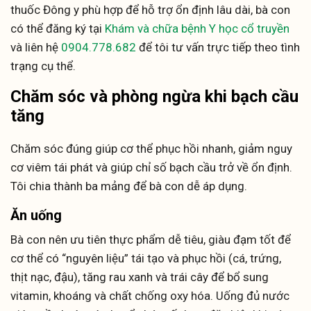
thuốc Đông y phù hợp để hỗ trợ ổn định lâu dài, bà con
có thể đăng ký tại
Khám và chữa bệnh Y học cổ truyền
và liên hệ
0904.778.682
để tôi tư vấn trực tiếp theo tình
trạng cụ thể.
Chăm sóc và phòng ngừa khi bạch cầu
tăng
Chăm sóc đúng giúp cơ thể phục hồi nhanh, giảm nguy
cơ viêm tái phát và giúp chỉ số bạch cầu trở về ổn định.
Tôi chia thành ba mảng để bà con dễ áp dụng.
Ăn uống
Bà con nên ưu tiên thực phẩm dễ tiêu, giàu đạm tốt để
cơ thể có “nguyên liệu” tái tạo và phục hồi (cá, trứng,
thịt nạc, đậu), tăng rau xanh và trái cây để bổ sung
vitamin, khoáng và chất chống oxy hóa. Uống đủ nước