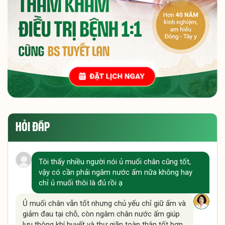
HỎI ĐÁP
Tôi thấy nhiều người nói ủ muối chân cũng tốt,
vậy có cần phải ngâm nước ấm nữa không hay
chỉ ủ muối thôi là đủ rồi ạ
Ủ muối chân vẫn tốt nhưng chủ yếu chỉ giữ ấm và
giảm đau tại chỗ, còn ngâm chân nước ấm giúp
lưu thông khí huyết và thư giãn toàn thân tốt hơn.