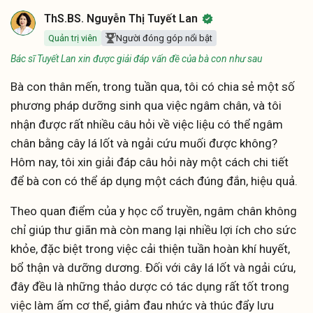
ThS.BS. Nguyễn Thị Tuyết Lan
Quản trị viên
Người đóng góp nổi bật
Bác sĩ Tuyết Lan xin được giải đáp vấn đề của bà con như sau
Bà con thân mến, trong tuần qua, tôi có chia sẻ một số
phương pháp dưỡng sinh qua việc ngâm chân, và tôi
nhận được rất nhiều câu hỏi về việc liệu có thể ngâm
chân bằng cây lá lốt và ngải cứu muối được không?
Hôm nay, tôi xin giải đáp câu hỏi này một cách chi tiết
để bà con có thể áp dụng một cách đúng đắn, hiệu quả.
Theo quan điểm của y học cổ truyền, ngâm chân không
chỉ giúp thư giãn mà còn mang lại nhiều lợi ích cho sức
khỏe, đặc biệt trong việc cải thiện tuần hoàn khí huyết,
bổ thận và dưỡng dương. Đối với cây lá lốt và ngải cứu,
đây đều là những thảo dược có tác dụng rất tốt trong
việc làm ấm cơ thể, giảm đau nhức và thúc đẩy lưu