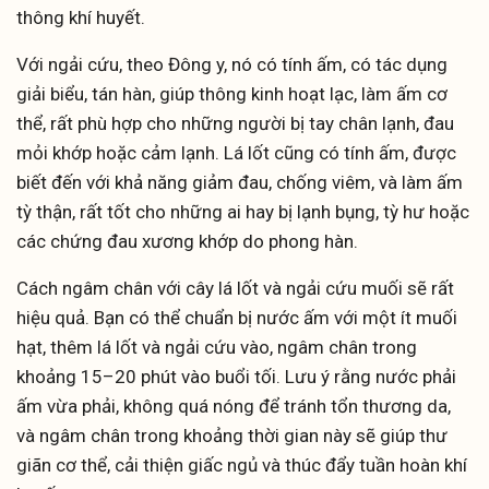
thông khí huyết.
Với ngải cứu, theo Đông y, nó có tính ấm, có tác dụng
giải biểu, tán hàn, giúp thông kinh hoạt lạc, làm ấm cơ
thể, rất phù hợp cho những người bị tay chân lạnh, đau
mỏi khớp hoặc cảm lạnh. Lá lốt cũng có tính ấm, được
biết đến với khả năng giảm đau, chống viêm, và làm ấm
tỳ thận, rất tốt cho những ai hay bị lạnh bụng, tỳ hư hoặc
các chứng đau xương khớp do phong hàn.
Cách ngâm chân với cây lá lốt và ngải cứu muối sẽ rất
hiệu quả. Bạn có thể chuẩn bị nước ấm với một ít muối
hạt, thêm lá lốt và ngải cứu vào, ngâm chân trong
khoảng 15–20 phút vào buổi tối. Lưu ý rằng nước phải
ấm vừa phải, không quá nóng để tránh tổn thương da,
và ngâm chân trong khoảng thời gian này sẽ giúp thư
giãn cơ thể, cải thiện giấc ngủ và thúc đẩy tuần hoàn khí