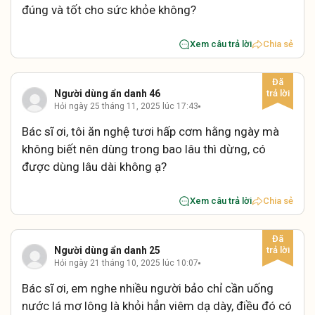
đúng và tốt cho sức khỏe không?
Xem câu trả lời
Chia sẻ
Người dùng ẩn danh 46
Hỏi ngày 25 tháng 11, 2025 lúc 17:43
Bác sĩ ơi, tôi ăn nghệ tươi hấp cơm hằng ngày mà
không biết nên dùng trong bao lâu thì dừng, có
được dùng lâu dài không ạ?
Xem câu trả lời
Chia sẻ
Người dùng ẩn danh 25
Hỏi ngày 21 tháng 10, 2025 lúc 10:07
Bác sĩ ơi, em nghe nhiều người bảo chỉ cần uống
nước lá mơ lông là khỏi hẳn viêm dạ dày, điều đó có