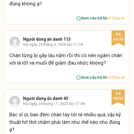
đúng không ạ?
Xem câu trả lời
Chia sẻ
Người dùng ẩn danh 113
Hỏi ngày 24 tháng 3, 2026 lúc 11:13
Chân từng bị gãy lâu năm rồi thì có nên ngâm chân
với lá lốt và muối để giảm đau nhức không?
Xem câu trả lời
Chia sẻ
Người dùng ẩn danh 43
Hỏi ngày 24 tháng 11, 2025 lúc 17:49
Bác sĩ ơi, ban đêm chân tay tôi tê nhiều quá, vậy kỹ
thuật hít thở chậm phải làm như thế nào cho đúng
ạ?