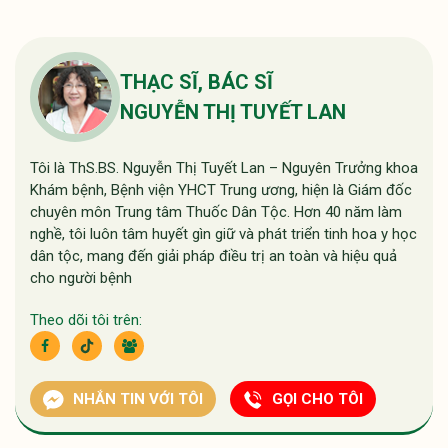
THẠC SĨ, BÁC SĨ
NGUYỄN THỊ TUYẾT LAN
Tôi là ThS.BS. Nguyễn Thị Tuyết Lan – Nguyên Trưởng khoa
Khám bệnh, Bệnh viện YHCT Trung ương, hiện là Giám đốc
chuyên môn Trung tâm Thuốc Dân Tộc. Hơn 40 năm làm
nghề, tôi luôn tâm huyết gìn giữ và phát triển tinh hoa y học
dân tộc, mang đến giải pháp điều trị an toàn và hiệu quả
cho người bệnh
Theo dõi tôi trên:
NHẮN TIN VỚI TÔI
GỌI CHO TÔI