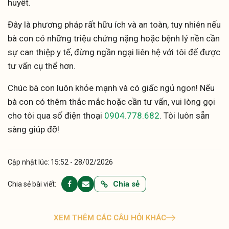
huyết.
Đây là phương pháp rất hữu ích và an toàn, tuy nhiên nếu
bà con có những triệu chứng nặng hoặc bệnh lý nền cần
sự can thiệp y tế, đừng ngần ngại liên hệ với tôi để được
tư vấn cụ thể hơn.
Chúc bà con luôn khỏe mạnh và có giấc ngủ ngon! Nếu
bà con có thêm thắc mắc hoặc cần tư vấn, vui lòng gọi
cho tôi qua số điện thoại
0904.778.682
. Tôi luôn sẵn
sàng giúp đỡ!
Cập nhật lúc: 15:52 - 28/02/2026
Chia sẻ
Chia sẻ bài viết:
XEM THÊM CÁC CÂU HỎI KHÁC