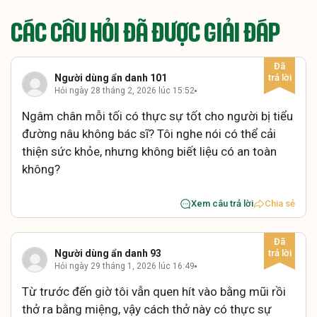
CÁC CÂU HỎI ĐÃ ĐƯỢC GIẢI ĐÁP
Người dùng ẩn danh 101
Hỏi ngày 28 tháng 2, 2026 lúc 15:52
Ngâm chân mỗi tối có thực sự tốt cho người bị tiểu
đường nâu không bác sĩ? Tôi nghe nói có thể cải
thiện sức khỏe, nhưng không biết liệu có an toàn
không?
Xem câu trả lời
Chia sẻ
Người dùng ẩn danh 93
Hỏi ngày 29 tháng 1, 2026 lúc 16:49
Từ trước đến giờ tôi vẫn quen hít vào bằng mũi rồi
thở ra bằng miệng, vậy cách thở này có thực sự