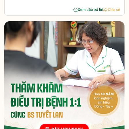
Xem câu trả lời
Chia sẻ