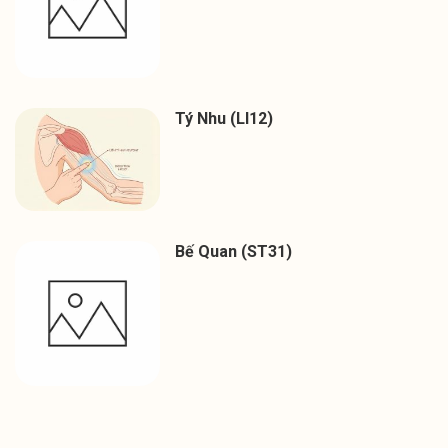
Tý Nhu (LI12)
Bế Quan (ST31)