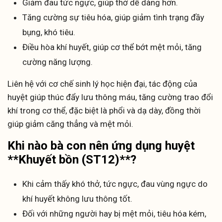
Giảm đau tức ngực, giúp thở dễ dàng hơn.
Tăng cường sự tiêu hóa, giúp giảm tình trạng đầy
bụng, khó tiêu.
Điều hòa khí huyết, giúp cơ thể bớt mệt mỏi, tăng
cường năng lượng.
Liên hệ với cơ chế sinh lý học hiện đại, tác động của
huyệt giúp thúc đẩy lưu thông máu, tăng cường trao đổi
khí trong cơ thể, đặc biệt là phổi và dạ dày, đồng thời
giúp giảm căng thẳng và mệt mỏi.
Khi nào bà con nên ứng dụng huyệt
**Khuyết bồn (ST12)**?
Khi cảm thấy khó thở, tức ngực, đau vùng ngực do
khí huyết không lưu thông tốt.
Đối với những người hay bị mệt mỏi, tiêu hóa kém,