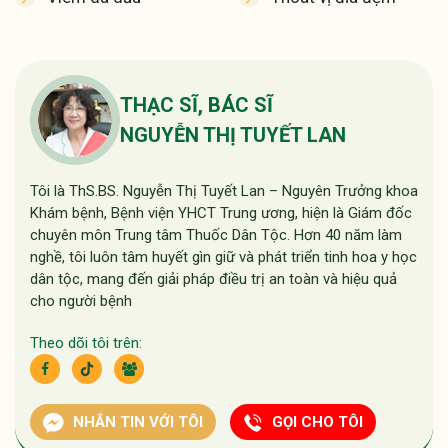
THẠC SĨ, BÁC SĨ
NGUYỄN THỊ TUYẾT LAN
Tôi là ThS.BS. Nguyễn Thị Tuyết Lan – Nguyên Trưởng khoa
Khám bệnh, Bệnh viện YHCT Trung ương, hiện là Giám đốc
chuyên môn Trung tâm Thuốc Dân Tộc. Hơn 40 năm làm
nghề, tôi luôn tâm huyết gìn giữ và phát triển tinh hoa y học
dân tộc, mang đến giải pháp điều trị an toàn và hiệu quả
cho người bệnh
Theo dõi tôi trên:
NHẮN TIN VỚI TÔI
GỌI CHO TÔI