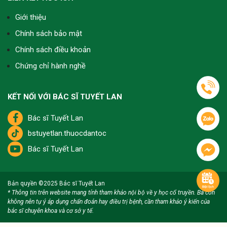
Giới thiệu
Chính sách bảo mật
Chính sách điều khoản
Chứng chỉ hành nghề
KẾT NỐI VỚI BÁC SĨ TUYẾT LAN
Bác sĩ Tuyết Lan
bstuyetlan.thuocdantoc
Bác sĩ Tuyết Lan
Bản quyền ©2025
Bác sĩ Tuyết Lan
* Thông tin trên website mang tính tham khảo nội bộ về y học cổ truyền. Bà con
không nên tự ý áp dụng chẩn đoán hay điều trị bệnh, cần tham khảo ý kiến của
bác sĩ chuyên khoa và cơ sở y tế.