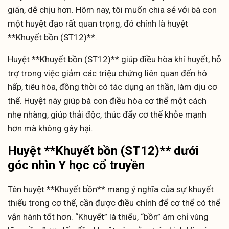
giãn, dễ chịu hơn. Hôm nay, tôi muốn chia sẻ với bà con
một huyệt đạo rất quan trọng, đó chính là huyệt
**Khuyết bồn (ST12)**.
Huyệt **Khuyết bồn (ST12)** giúp điều hòa khí huyết, hỗ
trợ trong việc giảm các triệu chứng liên quan đến hô
hấp, tiêu hóa, đồng thời có tác dụng an thần, làm dịu cơ
thể. Huyệt này giúp bà con điều hòa cơ thể một cách
nhẹ nhàng, giúp thải độc, thúc đẩy cơ thể khỏe mạnh
hơn mà không gây hại.
Huyệt **Khuyết bồn (ST12)** dưới
góc nhìn Y học cổ truyền
Tên huyệt **Khuyết bồn** mang ý nghĩa của sự khuyết
thiếu trong cơ thể, cần được điều chỉnh để cơ thể có thể
vận hành tốt hơn. “Khuyết” là thiếu, “bồn” ám chỉ vùng