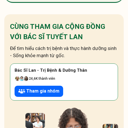
CÙNG THAM GIA CỘNG ĐỒNG
VỚI BÁC SĨ TUYẾT LAN
Để tìm hiểu cách trị bệnh và thực hành dưỡng sinh
- Sống khỏe mạnh từ gốc.
Bác Sĩ Lan - Trị Bệnh & Dưỡng Thân
24,6K thành viên
Tham gia nhóm