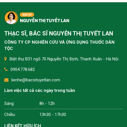
THẠC SĨ, BÁC SĨ NGUYỄN THỊ TUYẾT LAN
CÔNG TY CP NGHIÊN CỨU VÀ ỨNG DỤNG THUỐC DÂN
TỘC
Biệt thự B31 ngõ 70 Nguyễn Thị Định, Thanh Xuân - Hà Nội
0904.778.682
lienhe@bacsituyetlan.com
Làm việc tất cả các ngày trong tuần
Sáng:
8h - 12h
Chiều:
13h30 - 17h30
LIÊN KẾT HỮU ÍCH