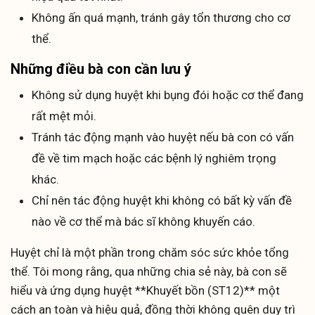
Không ấn quá mạnh, tránh gây tổn thương cho cơ
thể.
Những điều bà con cần lưu ý
Không sử dụng huyệt khi bụng đói hoặc cơ thể đang
rất mệt mỏi.
Tránh tác động mạnh vào huyệt nếu bà con có vấn
đề về tim mạch hoặc các bệnh lý nghiêm trọng
khác.
Chỉ nên tác động huyệt khi không có bất kỳ vấn đề
nào về cơ thể mà bác sĩ không khuyến cáo.
Huyệt chỉ là một phần trong chăm sóc sức khỏe tổng
thể. Tôi mong rằng, qua những chia sẻ này, bà con sẽ
hiểu và ứng dụng huyệt **Khuyết bồn (ST12)** một
cách an toàn và hiệu quả, đồng thời không quên duy trì