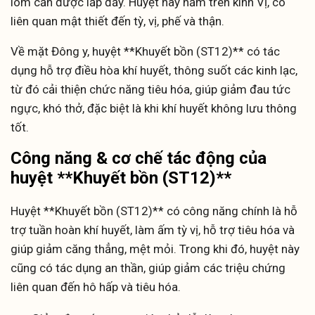
lõm cần được lấp đầy. Huyệt này nằm trên kinh Vị, có
liên quan mật thiết đến tỳ, vị, phế và thận.
Về mặt Đông y, huyệt **Khuyết bồn (ST12)** có tác
dụng hỗ trợ điều hòa khí huyết, thông suốt các kinh lạc,
từ đó cải thiện chức năng tiêu hóa, giúp giảm đau tức
ngực, khó thở, đặc biệt là khi khí huyết không lưu thông
tốt.
Công năng & cơ chế tác động của
huyệt **Khuyết bồn (ST12)**
Huyệt **Khuyết bồn (ST12)** có công năng chính là hỗ
trợ tuần hoàn khí huyết, làm ấm tỳ vị, hỗ trợ tiêu hóa và
giúp giảm căng thẳng, mệt mỏi. Trong khi đó, huyệt này
cũng có tác dụng an thần, giúp giảm các triệu chứng
liên quan đến hô hấp và tiêu hóa.