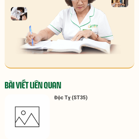
BÀI VIẾT LIÊN QUAN
Độc Tỵ (ST35)