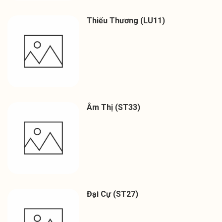
Thiếu Thương (LU11)
Âm Thị (ST33)
Đại Cự (ST27)