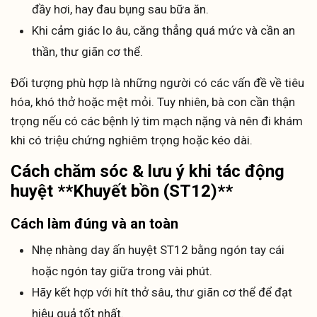
đầy hơi, hay đau bụng sau bữa ăn.
Khi cảm giác lo âu, căng thẳng quá mức và cần an
thần, thư giãn cơ thể.
Đối tượng phù hợp là những người có các vấn đề về tiêu
hóa, khó thở hoặc mệt mỏi. Tuy nhiên, bà con cần thận
trọng nếu có các bệnh lý tim mạch nặng và nên đi khám
khi có triệu chứng nghiêm trọng hoặc kéo dài.
Cách chăm sóc & lưu ý khi tác động
huyệt **Khuyết bồn (ST12)**
Cách làm đúng và an toàn
Nhẹ nhàng day ấn huyệt ST12 bằng ngón tay cái
hoặc ngón tay giữa trong vài phút.
Hãy kết hợp với hít thở sâu, thư giãn cơ thể để đạt
hiệu quả tốt nhất.