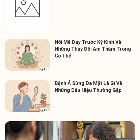
Nổi Mề Đay Trước Kỳ Kinh Và
Những Thay Đổi Âm Thầm Trong
Cơ Thể
Bệnh Á Sừng Da Mặt Là Gì Và
Những Dấu Hiệu Thường Gặp