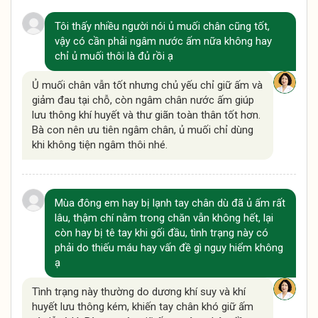
Tôi thấy nhiều người nói ủ muối chân cũng tốt,
vậy có cần phải ngâm nước ấm nữa không hay
chỉ ủ muối thôi là đủ rồi ạ
Ủ muối chân vẫn tốt nhưng chủ yếu chỉ giữ ấm và
giảm đau tại chỗ, còn ngâm chân nước ấm giúp
lưu thông khí huyết và thư giãn toàn thân tốt hơn.
Bà con nên ưu tiên ngâm chân, ủ muối chỉ dùng
khi không tiện ngâm thôi nhé.
Mùa đông em hay bị lạnh tay chân dù đã ủ ấm rất
lâu, thậm chí nằm trong chăn vẫn không hết, lại
còn hay bị tê tay khi gối đầu, tình trạng này có
phải do thiếu máu hay vấn đề gì nguy hiểm không
ạ
Tình trạng này thường do dương khí suy và khí
huyết lưu thông kém, khiến tay chân khó giữ ấm