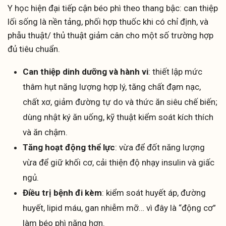
Y học hiện đại tiếp cận béo phì theo thang bậc: can thiệp
lối sống là nền tảng, phối hợp thuốc khi có chỉ định, và
phẫu thuật/ thủ thuật giảm cân cho một số trường hợp
đủ tiêu chuẩn.
Can thiệp dinh dưỡng và hành vi
: thiết lập mức
thâm hụt năng lượng hợp lý, tăng chất đạm nạc,
chất xơ, giảm đường tự do và thức ăn siêu chế biến;
dùng nhật ký ăn uống, kỹ thuật kiểm soát kích thích
và ăn chậm.
Tăng hoạt động thể lực
: vừa để đốt năng lượng
vừa để giữ khối cơ, cải thiện độ nhạy insulin và giấc
ngủ.
Điều trị bệnh đi kèm
: kiểm soát huyết áp, đường
huyết, lipid máu, gan nhiễm mỡ… vì đây là “động cơ”
làm béo phì nặng hơn.