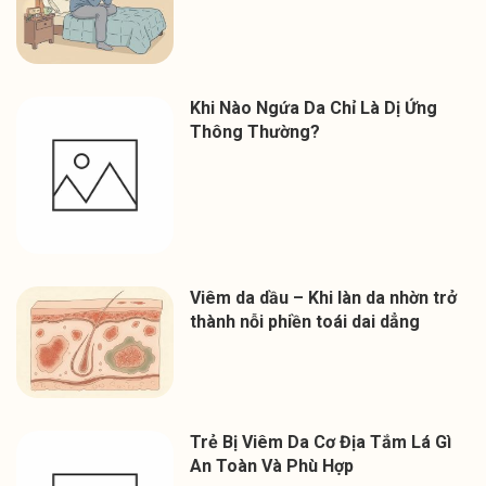
Khi Nào Ngứa Da Chỉ Là Dị Ứng
Thông Thường?
Viêm da dầu – Khi làn da nhờn trở
thành nỗi phiền toái dai dẳng
Trẻ Bị Viêm Da Cơ Địa Tắm Lá Gì
An Toàn Và Phù Hợp