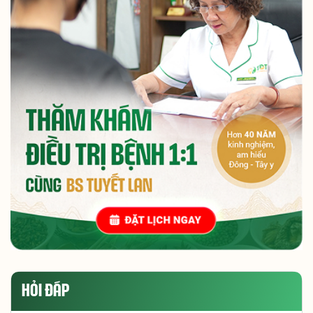
HỎI ĐÁP