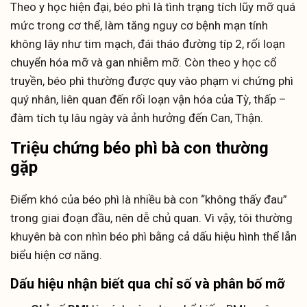
Theo y học hiện đại, béo phì là tình trạng tích lũy mỡ quá
mức trong cơ thể, làm tăng nguy cơ bệnh mạn tính
không lây như tim mạch, đái tháo đường típ 2, rối loạn
chuyển hóa mỡ và gan nhiễm mỡ. Còn theo y học cổ
truyền, béo phì thường được quy vào phạm vi chứng phì
quý nhân, liên quan đến rối loạn vận hóa của Tỳ, thấp –
đàm tích tụ lâu ngày và ảnh hưởng đến Can, Thận.
Triệu chứng béo phì bà con thường
gặp
Điểm khó của béo phì là nhiều bà con “không thấy đau”
trong giai đoạn đầu, nên dễ chủ quan. Vì vậy, tôi thường
khuyên bà con nhìn béo phì bằng cả dấu hiệu hình thể lẫn
biểu hiện cơ năng.
Dấu hiệu nhận biết qua chỉ số và phân bố mỡ