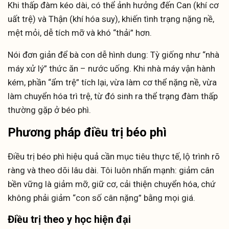
Khi thấp đàm kéo dài, có thể ảnh hưởng đến Can (khí cơ
uất trệ) và Thận (khí hóa suy), khiến tình trạng nặng nề,
mệt mỏi, dễ tích mỡ và khó “thải” hơn.
Nói đơn giản để bà con dễ hình dung: Tỳ giống như “nhà
máy xử lý” thức ăn – nước uống. Khi nhà máy vận hành
kém, phần “ẩm trệ” tích lại, vừa làm cơ thể nặng nề, vừa
làm chuyển hóa trì trệ, từ đó sinh ra thể trạng đàm thấp
thường gặp ở béo phì.
Phương pháp điều trị béo phì
Điều trị béo phì hiệu quả cần mục tiêu thực tế, lộ trình rõ
ràng và theo dõi lâu dài. Tôi luôn nhấn mạnh: giảm cân
bền vững là giảm mỡ, giữ cơ, cải thiện chuyển hóa, chứ
không phải giảm “con số cân nặng” bằng mọi giá.
Điều trị theo y học hiện đại