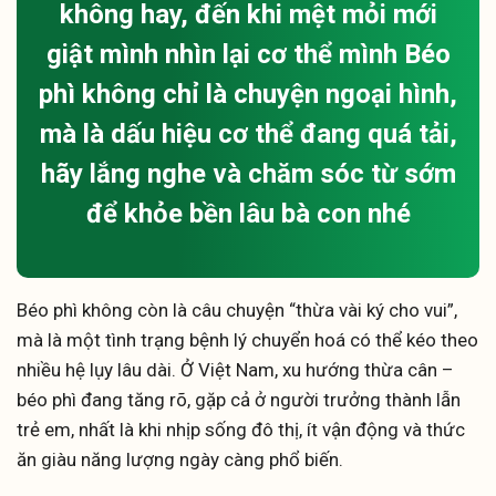
không hay, đến khi mệt mỏi mới
giật mình nhìn lại cơ thể mình Béo
phì không chỉ là chuyện ngoại hình,
mà là dấu hiệu cơ thể đang quá tải,
hãy lắng nghe và chăm sóc từ sớm
để khỏe bền lâu bà con nhé
Béo phì không còn là câu chuyện “thừa vài ký cho vui”,
mà là một tình trạng bệnh lý chuyển hoá có thể kéo theo
nhiều hệ lụy lâu dài. Ở Việt Nam, xu hướng thừa cân –
béo phì đang tăng rõ, gặp cả ở người trưởng thành lẫn
trẻ em, nhất là khi nhịp sống đô thị, ít vận động và thức
ăn giàu năng lượng ngày càng phổ biến.