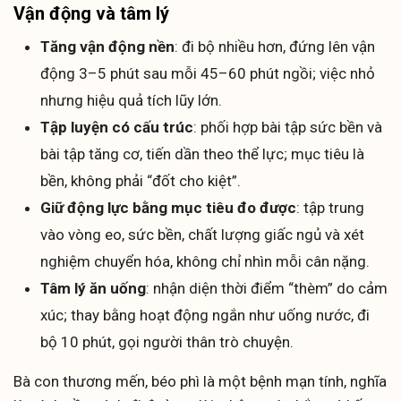
Vận động và tâm lý
Tăng vận động nền
: đi bộ nhiều hơn, đứng lên vận
động 3–5 phút sau mỗi 45–60 phút ngồi; việc nhỏ
nhưng hiệu quả tích lũy lớn.
Tập luyện có cấu trúc
: phối hợp bài tập sức bền và
bài tập tăng cơ, tiến dần theo thể lực; mục tiêu là
bền, không phải “đốt cho kiệt”.
Giữ động lực bằng mục tiêu đo được
: tập trung
vào vòng eo, sức bền, chất lượng giấc ngủ và xét
nghiệm chuyển hóa, không chỉ nhìn mỗi cân nặng.
Tâm lý ăn uống
: nhận diện thời điểm “thèm” do cảm
xúc; thay bằng hoạt động ngắn như uống nước, đi
bộ 10 phút, gọi người thân trò chuyện.
Bà con thương mến, béo phì là một bệnh mạn tính, nghĩa