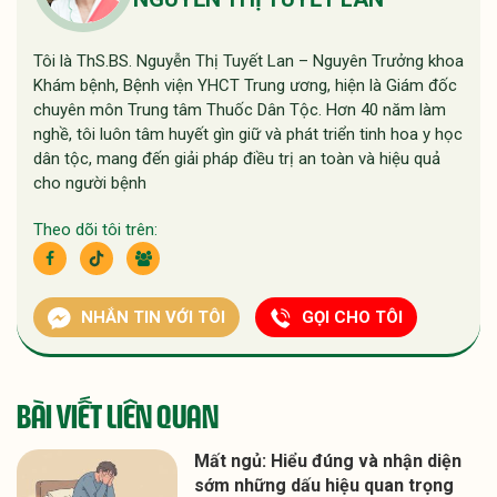
Tôi là ThS.BS. Nguyễn Thị Tuyết Lan – Nguyên Trưởng khoa
Khám bệnh, Bệnh viện YHCT Trung ương, hiện là Giám đốc
chuyên môn Trung tâm Thuốc Dân Tộc. Hơn 40 năm làm
nghề, tôi luôn tâm huyết gìn giữ và phát triển tinh hoa y học
dân tộc, mang đến giải pháp điều trị an toàn và hiệu quả
cho người bệnh
Theo dõi tôi trên:
NHẮN TIN VỚI TÔI
GỌI CHO TÔI
BÀI VIẾT LIÊN QUAN
Mất ngủ: Hiểu đúng và nhận diện
sớm những dấu hiệu quan trọng