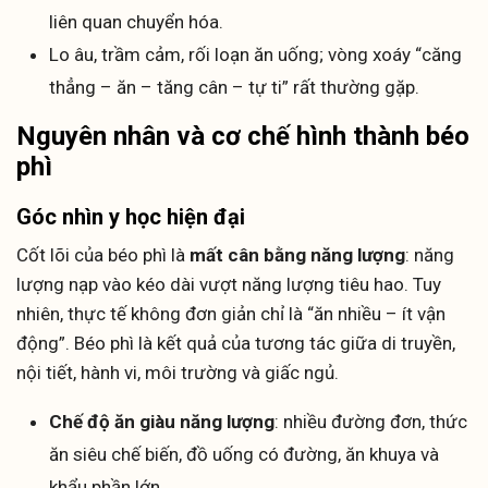
liên quan chuyển hóa.
Lo âu, trầm cảm, rối loạn ăn uống; vòng xoáy “căng
thẳng – ăn – tăng cân – tự ti” rất thường gặp.
Nguyên nhân và cơ chế hình thành béo
phì
Góc nhìn y học hiện đại
Cốt lõi của béo phì là
mất cân bằng năng lượng
: năng
lượng nạp vào kéo dài vượt năng lượng tiêu hao. Tuy
nhiên, thực tế không đơn giản chỉ là “ăn nhiều – ít vận
động”. Béo phì là kết quả của tương tác giữa di truyền,
nội tiết, hành vi, môi trường và giấc ngủ.
Chế độ ăn giàu năng lượng
: nhiều đường đơn, thức
ăn siêu chế biến, đồ uống có đường, ăn khuya và
khẩu phần lớn.