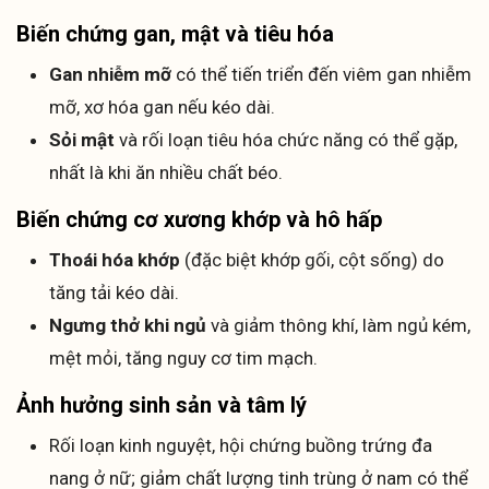
Biến chứng gan, mật và tiêu hóa
Gan nhiễm mỡ
có thể tiến triển đến viêm gan nhiễm
mỡ, xơ hóa gan nếu kéo dài.
Sỏi mật
và rối loạn tiêu hóa chức năng có thể gặp,
nhất là khi ăn nhiều chất béo.
Biến chứng cơ xương khớp và hô hấp
Thoái hóa khớp
(đặc biệt khớp gối, cột sống) do
tăng tải kéo dài.
Ngưng thở khi ngủ
và giảm thông khí, làm ngủ kém,
mệt mỏi, tăng nguy cơ tim mạch.
Ảnh hưởng sinh sản và tâm lý
Rối loạn kinh nguyệt, hội chứng buồng trứng đa
nang ở nữ; giảm chất lượng tinh trùng ở nam có thể