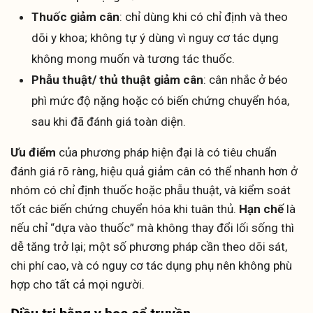
Thuốc giảm cân
: chỉ dùng khi có chỉ định và theo
dõi y khoa; không tự ý dùng vì nguy cơ tác dụng
không mong muốn và tương tác thuốc.
Phẫu thuật/ thủ thuật giảm cân
: cân nhắc ở béo
phì mức độ nặng hoặc có biến chứng chuyển hóa,
sau khi đã đánh giá toàn diện.
Ưu điểm
của phương pháp hiện đại là có tiêu chuẩn
đánh giá rõ ràng, hiệu quả giảm cân có thể nhanh hơn ở
nhóm có chỉ định thuốc hoặc phẫu thuật, và kiểm soát
tốt các biến chứng chuyển hóa khi tuân thủ.
Hạn chế
là
nếu chỉ “dựa vào thuốc” mà không thay đổi lối sống thì
dễ tăng trở lại; một số phương pháp cần theo dõi sát,
chi phí cao, và có nguy cơ tác dụng phụ nên không phù
hợp cho tất cả mọi người.