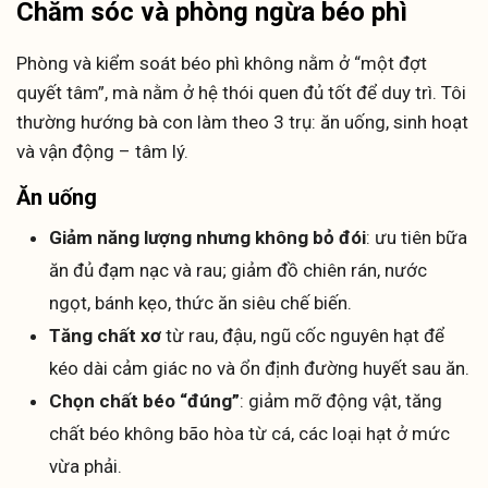
Chăm sóc và phòng ngừa béo phì
Phòng và kiểm soát béo phì không nằm ở “một đợt
quyết tâm”, mà nằm ở hệ thói quen đủ tốt để duy trì. Tôi
thường hướng bà con làm theo 3 trụ: ăn uống, sinh hoạt
và vận động – tâm lý.
Ăn uống
Giảm năng lượng nhưng không bỏ đói
: ưu tiên bữa
ăn đủ đạm nạc và rau; giảm đồ chiên rán, nước
ngọt, bánh kẹo, thức ăn siêu chế biến.
Tăng chất xơ
từ rau, đậu, ngũ cốc nguyên hạt để
kéo dài cảm giác no và ổn định đường huyết sau ăn.
Chọn chất béo “đúng”
: giảm mỡ động vật, tăng
chất béo không bão hòa từ cá, các loại hạt ở mức
vừa phải.