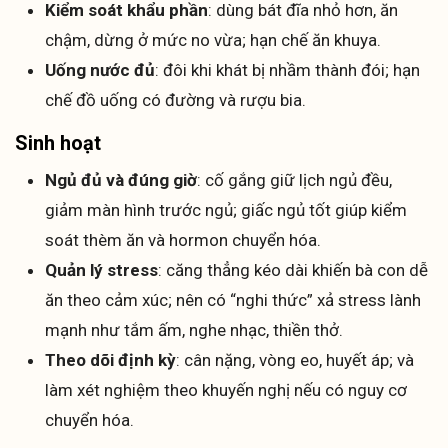
Kiểm soát khẩu phần
: dùng bát đĩa nhỏ hơn, ăn
chậm, dừng ở mức no vừa; hạn chế ăn khuya.
Uống nước đủ
: đôi khi khát bị nhầm thành đói; hạn
chế đồ uống có đường và rượu bia.
Sinh hoạt
Ngủ đủ và đúng giờ
: cố gắng giữ lịch ngủ đều,
giảm màn hình trước ngủ; giấc ngủ tốt giúp kiểm
soát thèm ăn và hormon chuyển hóa.
Quản lý stress
: căng thẳng kéo dài khiến bà con dễ
ăn theo cảm xúc; nên có “nghi thức” xả stress lành
mạnh như tắm ấm, nghe nhạc, thiền thở.
Theo dõi định kỳ
: cân nặng, vòng eo, huyết áp; và
làm xét nghiệm theo khuyến nghị nếu có nguy cơ
chuyển hóa.