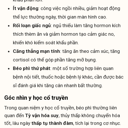
Ít vận động
: công việc ngồi nhiều, giảm hoạt động
thể lực thường ngày, thời gian màn hình cao.
Rối loạn giấc ngủ
: ngủ thiếu làm tăng hormon kích
thích thèm ăn và giảm hormon tạo cảm giác no,
khiến khó kiểm soát khẩu phần.
Căng thẳng mạn tính
: tăng ăn theo cảm xúc, tăng
cortisol có thể góp phần tăng mỡ bụng.
Béo phì thứ phát
: một số trường hợp liên quan
bệnh nội tiết, thuốc hoặc bệnh lý khác, cần được bác
sĩ đánh giá khi tăng cân nhanh bất thường.
Góc nhìn y học cổ truyền
Trong quan niệm y học cổ truyền, béo phì thường liên
quan đến
Tỳ vận hóa suy
, thủy thấp không chuyển hóa
tốt, lâu ngày
thấp tụ thành đàm
, tích lại trong cơ nhục.