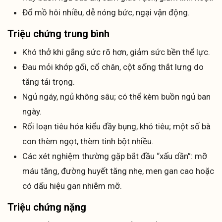
Đổ mồ hôi nhiều, dễ nóng bức, ngại vận động.
Triệu chứng trung bình
Khó thở khi gắng sức rõ hơn, giảm sức bền thể lực.
Đau mỏi khớp gối, cổ chân, cột sống thắt lưng do
tăng tải trọng.
Ngủ ngáy, ngủ không sâu; có thể kèm buồn ngủ ban
ngày.
Rối loạn tiêu hóa kiểu đầy bụng, khó tiêu; một số bà
con thèm ngọt, thèm tinh bột nhiều.
Các xét nghiệm thường gặp bắt đầu “xấu dần”: mỡ
máu tăng, đường huyết tăng nhẹ, men gan cao hoặc
có dấu hiệu gan nhiễm mỡ.
Triệu chứng nặng