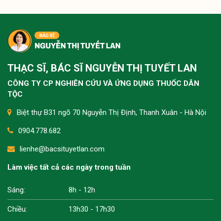
THẠC SĨ, BÁC SĨ NGUYỄN THỊ TUYẾT LAN
CÔNG TY CP NGHIÊN CỨU VÀ ỨNG DỤNG THUỐC DÂN
TỘC
Biệt thự B31 ngõ 70 Nguyễn Thị Định, Thanh Xuân - Hà Nội
0904.778.682
lienhe@bacsituyetlan.com
Làm việc tất cả các ngày trong tuần
Sáng:
8h - 12h
Chiều:
13h30 - 17h30