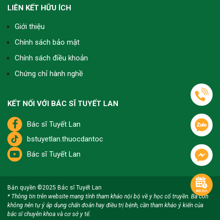
LIÊN KẾT HỮU ÍCH
Giới thiệu
Chính sách bảo mật
Chính sách điều khoản
Chứng chỉ hành nghề
KẾT NỐI VỚI BÁC SĨ TUYẾT LAN
Bác sĩ Tuyết Lan
bstuyetlan.thuocdantoc
Bác sĩ Tuyết Lan
Bản quyền ©2025
Bác sĩ Tuyết Lan
* Thông tin trên website mang tính tham khảo nội bộ về y học cổ truyền. Bà con
không nên tự ý áp dụng chẩn đoán hay điều trị bệnh, cần tham khảo ý kiến của
bác sĩ chuyên khoa và cơ sở y tế.